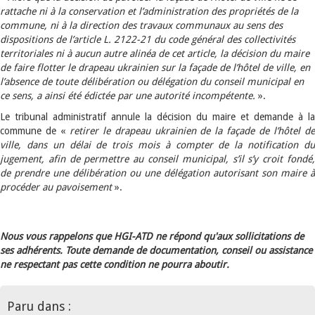
rattache ni à la conservation et l’administration des propriétés de la
commune, ni à la direction des travaux communaux au sens des
dispositions de l’article L. 2122-21 du code général des collectivités
territoriales ni à aucun autre alinéa de cet article, la décision du maire
de faire flotter le drapeau ukrainien sur la façade de l’hôtel de ville, en
l’absence de toute délibération ou délégation du conseil municipal en
ce sens, a ainsi été édictée par une autorité incompétente.
».
Le tribunal administratif annule la décision du maire et demande à la
commune de «
retirer le drapeau ukrainien de la façade de l’hôtel de
ville, dans un délai de trois mois à compter de la notification du
jugement, afin de permettre au conseil municipal, s’il s’y croit fondé,
de prendre une délibération ou une délégation autorisant son maire à
procéder au pavoisement
».
Nous vous rappelons que HGI-ATD ne répond qu'aux sollicitations de
ses adhérents. Toute demande de documentation, conseil ou assistance
ne respectant pas cette condition ne pourra aboutir.
Paru dans :