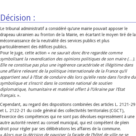
Décision :
Le tribunal administratif a considéré qu’une mairie pouvait apposer le
drapeau ukrainien au fronton de la Mairie, en écartant le moyen tiré de la
méconnaissance de la neutralité des services publics et plus
particulièrement des édifices publics.
Pour le juge, cette action «
ne saurait donc être regardée comme
symbolisant la revendication des opinions politiques de son maire (…).
Elle ne constitue pas plus une ingérence caractérisée et illégitime dans
une affaire relevant de la politique internationale de la France qu’il
appartient seul à l’Etat de conduire dès lors qu’elle reste dans l’ordre du
symbolique et s’inscrit dans le contexte national de soutien
diplomatique, humanitaire et matériel offert à l’Ukraine par l’Etat
français.
».
Cependant, au regard des dispositions combinées des articles L. 2121-29
et L. 2122-21 du code général des collectivités territoriales (CGCT),
l’exercice des compétences qui ne sont pas dévolues expressément à une
autre autorité revient au conseil municipal, qui est compétent de plein
droit pour régler par ses délibérations les affaires de la commune.
«
Alors que la décision de pavoiser la façade de l’hôtel de ville ne se