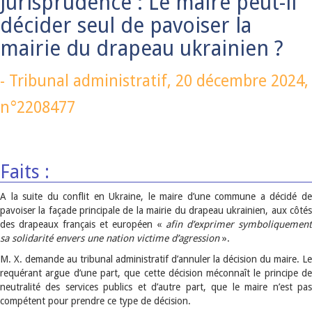
Jurisprudence : Le maire peut-il
décider seul de pavoiser la
mairie du drapeau ukrainien ?
-
Tribunal administratif,
20 décembre 2024
,
n°2208477
Faits :
A la suite du conflit en Ukraine, le maire d’une commune a décidé de
pavoiser la façade principale de la mairie du drapeau ukrainien, aux côtés
des drapeaux français et européen «
afin d’exprimer symboliquement
sa solidarité envers une nation victime d’agression
».
M. X. demande au tribunal administratif d’annuler la décision du maire. Le
requérant argue d’une part, que cette décision méconnaît le principe de
neutralité des services publics et d’autre part, que le maire n’est pas
compétent pour prendre ce type de décision.