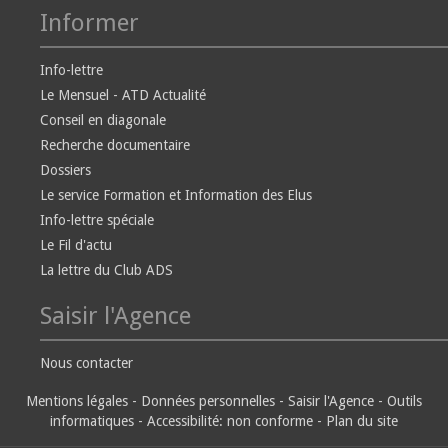
Informer
Info-lettre
Le Mensuel - ATD Actualité
Conseil en diagonale
Recherche documentaire
Dossiers
Le service Formation et Information des Elus
Info-lettre spéciale
Le Fil d'actu
La lettre du Club ADS
Saisir l'Agence
Nous contacter
Mentions légales
-
Données personnelles
-
Saisir l'Agence
-
Outils
informatiques
-
Accessibilité: non conforme
-
Plan du site