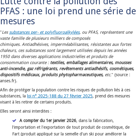
Lutte contre la pollution des
PFAS : une loi prend une série de
mesures
"
Les
substances per- et polyfluoroalkylées
, ou PFAS, représentent une
vaste famille de plusieurs milliers de composés
chimiques.
Antiadhésives, imperméabilisantes, résistantes aux fortes
chaleurs, ces substances sont largement utilisées depuis les années
1950 dans diverses applications industrielles et produits de
consommation courante :
textiles, emballages alimentaires, mousses
anti-incendie, gaz réfrigérants, revêtements antiadhésifs, cosmétiques,
dispositifs médicaux, produits phytopharmaceutiques,
etc.
" (source :
anses.fr).
Afin de protéger la population contre les risques de pollution liés à ces
substances, la
loi n° 2025-188 du 27 février 2025
, prend des mesures
visant à les retirer de certains produits.
Elles seront ainsi interdites :
A compter du 1er janvier 2026
, dans la fabrication,
l'importation et l'exportation de tout produit de cosmétique, de
Fart (produit appliqué sur la semelle d'un ski pour améliorer la