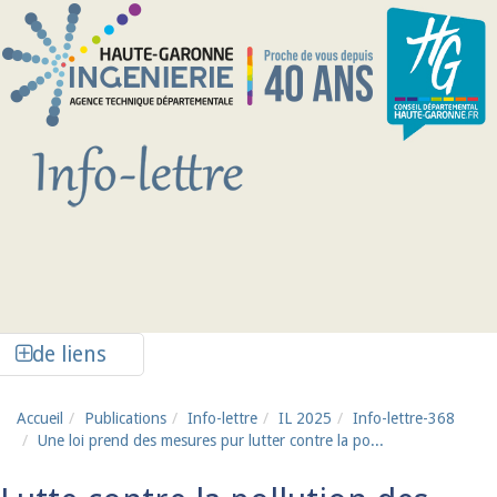
Aller au contenu principal
Afficher la colonne de liens latéraux
de liens
Accueil
Publications
Info-lettre
IL 2025
Info-lettre-368
Une loi prend des mesures pur lutter contre la po...