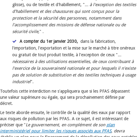
glisse), ou de textile et d'habillement, "
... à l'exception des textiles
d'habillement et des chaussures qui sont conçus pour la
protection et la sécurité des personnes, notamment dans
l'accomplissement des missions de défense nationale ou de
sécurité civile,
" .
A compter du 1er janvier 2030,
dans la fabrication,
l'importation, l'exportation et la mise sur le marché à titre onéreux
ou gratuit de tout produit textile, à l'exception de ceux "
...
nécessaires à des utilisations essentielles, de ceux contribuant à
l'exercice de la souveraineté nationale et pour lesquels il n'existe
pas de solution de substitution et des textiles techniques à usage
industriel
".
Toutefois cette interdiction ne s'appliquera que si les PFAS dépassent
une valeur supérieure ou égale, qui sera prochainement définie par
décret.
Le texte aborde ensuite, le contrôle de la qualité des eaux par rapport
aux risques de pollution par les PFAS. A ce sujet, il est intéressant de
préciser que "
Le gouvernement, en complément de son
plan
interministériel pour limiter les risques associés aux PFAS
, devra