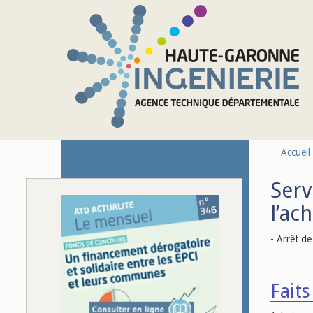
Aller au contenu principal
Accueil
Serv
l’ac
- Arrêt d
Faits 