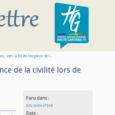
cs : vers la fin de l’exigence de l...
nce de la civilité lors de
Paru dans :
Info-lettre n°368
Date :