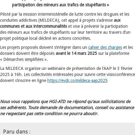
participation des mineurs aux trafics de stupéfiants »
Piloté par la mission interministérielle de lutte contre les drogues et les
conduites addictives (MILDECA), cet appel à projets s’adresse
aux
communes et aux intercommunalités
et vise à prévenir la participation
des mineurs aux trafics de stupéfiants sur leur territoire au travers d’un
projet politique local décliné en actions concrètes.
Les projets proposés doivent s’intégrer dans un
cahier des charges
et les
dossiers doivent être déposés
avant le 14 mars 2025
sur la plateforme
« Démarches simplifiées ».
La MILDECA organise un webinaire de présentation de l’AAP le 3 février
2025 à 16h. Les collectivités intéressées pour suivre cette visioconférence
doivent s’inscrire en ligne
https://evdr.co/mildeca-aap2025
Nous vous rappelons que HGI-ATD ne répond qu'aux sollicitations de
ses adhérents. Toute demande de documentation, conseil ou assistance
ne respectant pas cette condition ne pourra aboutir.
Paru dans :