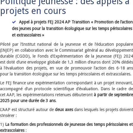
Politique jeunesse : des appels à
projets en cours
Appel à projets FEJ 2024 AP Transition « Promotion de l’action
des jeunes pour la transition écologique sur les temps périscolaires
et extrascolaires »
Piloté par l’Institut national de la jeunesse et de l’éducation populaire
(INJEP) en collaboration avec le Commissariat général au développement
durable (CGDD), le Fonds d’Expérimentation de la Jeunesse (FEJ) 2024
est doté d’une enveloppe globale de 1,3 million d’euros dont 20% dédiés
à l’évaluation des projets, en vue de promouvoir l’action des 6-18 ans
pour la transition écologique sur les temps périscolaires et extrascolaires.
Le FEJ finance une expérimentation correspondant à un projet innovant,
accompagné d’un protocole scientifique d’évaluation. Dans le cadre de
cet AAP, les expérimentations retenues débuteront
à partir de septembr
2025
pour une durée de 3 ans
.
L’AAP est structuré autour de
deux axes
dans lesquels les projets doiven
s’insérer :
1)
La formation des professionnels de jeunesse des temps périscolaires et
extrascolaires
: