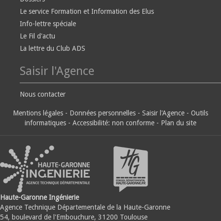
Le service Formation et Information des Elus
Info-lettre spéciale
Le Fil d'actu
La lettre du Club ADS
Saisir l'Agence
Nous contacter
Mentions légales
-
Données personnelles
-
Saisir l'Agence
-
Outils
informatiques
-
Accessibilité: non conforme
-
Plan du site
Haute-Garonne Ingénierie
Agence Technique Départementale de la Haute-Garonne
54, boulevard de l'Embouchure, 31200 Toulouse