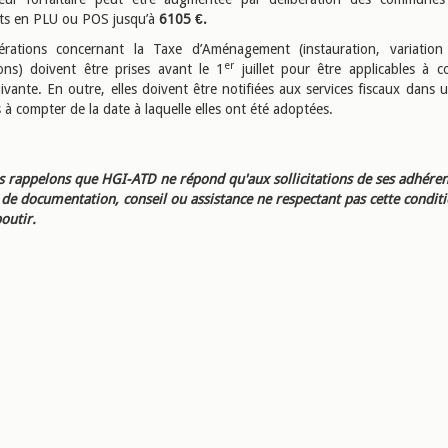
ts en PLU ou POS jusqu’à
6105 €.
bérations concernant la Taxe d’Aménagement (instauration, variation
er
ons) doivent être prises avant le 1
juillet pour être applicables à 
ivante. En outre, elles doivent être notifiées aux services fiscaux dans 
à compter de la date à laquelle elles ont été adoptées.
 rappelons que HGI-ATD ne répond qu'aux sollicitations de ses adhéren
e documentation, conseil ou assistance ne respectant pas cette condit
outir.