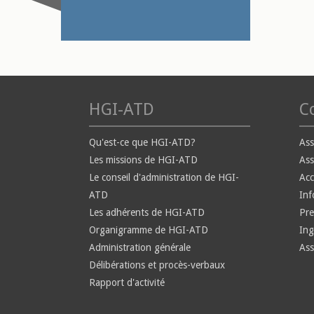
HGI-ATD
Co
Qu'est-ce que HGI-ATD?
Ass
Les missions de HGI-ATD
Ass
Le conseil d'administration de HGI-
Ac
ATD
Inf
Les adhérents de HGI-ATD
Pre
Organigramme de HGI-ATD
Ing
Administration générale
Ass
Délibérations et procès-verbaux
Rapport d'activité