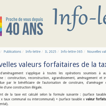
Publications
Info-lettre
IL 2025
Info-lettre-365
Nouvelles val
elles valeurs forfaitaires de la
d'aménagement s'applique à toutes les opérations soumises à aut
me : construction, reconstruction, agrandissement, aménagement et ins
due par le bénéficiaire de l’autorisation de construire, d'aménager
e d'une construction illégale.
t de la taxe est calculé selon la formule suivante : (surface taxab
x taux communal ou intercommunal) + (surface taxable x
valeur forfaita
ntal).