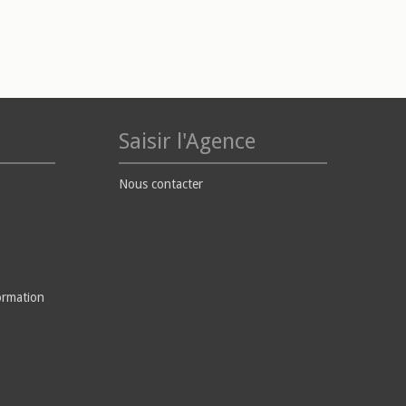
Saisir l'Agence
Nous contacter
ormation