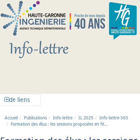
Aller au contenu principal
Afficher la colonne de liens latéraux
de liens
Accueil
Publications
Info-lettre
IL 2025
Info-lettre-365
Formation des élus : les sessions proposées en fé...