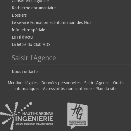
Conseil en diagonale
Recherche documentaire
Dossiers
Le service Formation et Information des Elus
Info-lettre spéciale
Le Fil d'actu
La lettre du Club ADS
Saisir l'Agence
Nous contacter
Mentions légales
-
Données personnelles
-
Saisir l'Agence
-
Outils
informatiques
-
Accessibilité: non conforme
-
Plan du site