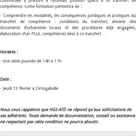
communale à prendre à nouveau position quant à ce transfert de
compétence. Cette formation permettra de :
- Comprendre les modalités, les conséquences juridiques et pratiques du
transfert de compétence : conditions du transfert, devenir des
documents d’urbanisme locaux et des procédures déjà engagées,
élaboration d’un PLUi, compétences liées à ce transfert …
Horaires :
- Une demi-journée de 14h à 17h
Date :
- Jeudi 13 février à Cintegabelle
Nous vous rappelons que HGI-ATD ne répond qu'aux sollicitations de
ses adhérents. Toute demande de documentation, conseil ou assistance
ne respectant pas cette condition ne pourra aboutir.