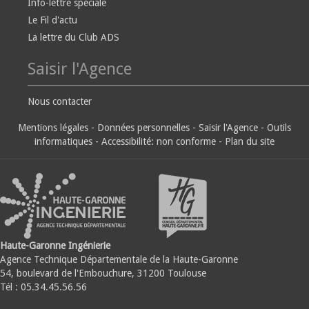
Info-lettre spéciale
Le Fil d'actu
La lettre du Club ADS
Saisir l'Agence
Nous contacter
Mentions légales
-
Données personnelles
-
Saisir l'Agence
-
Outils
informatiques
-
Accessibilité: non conforme
-
Plan du site
Haute-Garonne Ingénierie
Agence Technique Départementale de la Haute-Garonne
54, boulevard de l'Embouchure, 31200 Toulouse
Tél : 05.34.45.56.56