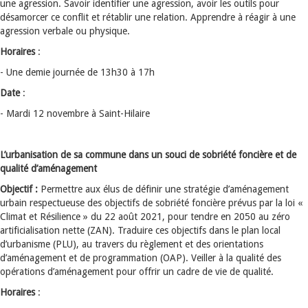
une agression. Savoir identifier une agression, avoir les outils pour
désamorcer ce conflit et rétablir une relation. Apprendre à réagir à une
agression verbale ou physique.
Horaires
:
- Une demie journée de 13h30 à 17h
Date
:
- Mardi 12 novembre à Saint-Hilaire
L’urbanisation de sa commune dans un souci de sobriété foncière et de
qualité d’aménagement
Objectif :
Permettre aux élus de définir une stratégie d’aménagement
urbain respectueuse des objectifs de sobriété foncière prévus par la loi «
Climat et Résilience » du 22 août 2021, pour tendre en 2050 au zéro
artificialisation nette (ZAN). Traduire ces objectifs dans le plan local
d’urbanisme (PLU), au travers du règlement et des orientations
d’aménagement et de programmation (OAP). Veiller à la qualité des
opérations d’aménagement pour offrir un cadre de vie de qualité.
Horaires
: