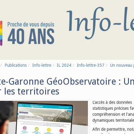
Publications
Info-lettre
IL 2024
Info-lettre-357
Un nouveau por
e-Garonne GéoObservatoire : Un 
 les territoires
L’accès à des données
statistiques précises fa
compréhension et l'ana
dynamiques territoriale
Afin de permettre, n