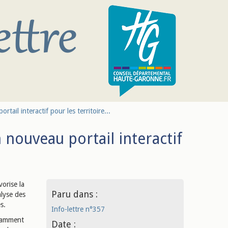
tail interactif pour les territoire...
nouveau portail interactif
vorise la
Paru dans :
lyse des
s.
Info-lettre n°357
otamment
Date :