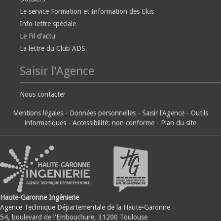
Le service Formation et Information des Elus
Info-lettre spéciale
Le Fil d'actu
La lettre du Club ADS
Saisir l'Agence
Nous contacter
Mentions légales
-
Données personnelles
-
Saisir l'Agence
-
Outils
informatiques
-
Accessibilité: non conforme
-
Plan du site
Haute-Garonne Ingénierie
Agence Technique Départementale de la Haute-Garonne
54, boulevard de l'Embouchure, 31200 Toulouse