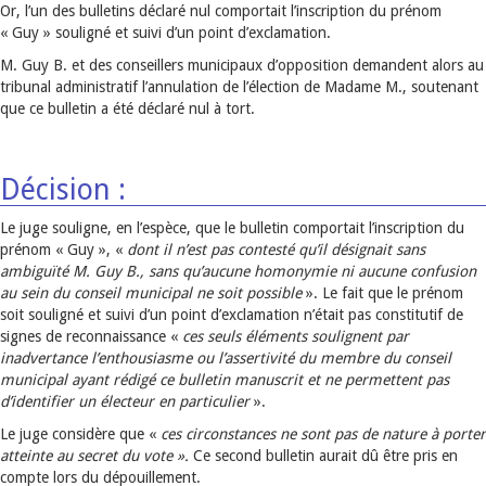
Or, l’un des bulletins déclaré nul comportait l’inscription du prénom
« Guy » souligné et suivi d’un point d’exclamation.
M. Guy B. et des conseillers municipaux d’opposition demandent alors au
tribunal administratif l’annulation de l’élection de Madame M., soutenant
que ce bulletin a été déclaré nul à tort.
Décision :
Le juge souligne, en l’espèce, que le bulletin comportait l’inscription du
prénom « Guy », «
dont il n’est pas contesté qu’il désignait sans
ambiguïté M. Guy B., sans qu’aucune homonymie ni aucune confusion
au sein du conseil municipal ne soit possible
». Le fait que le prénom
soit souligné et suivi d’un point d’exclamation n’était pas constitutif de
signes de reconnaissance «
ces seuls éléments soulignent par
inadvertance l’enthousiasme ou l’assertivité du membre du conseil
municipal ayant rédigé ce bulletin manuscrit et ne permettent pas
d’identifier un électeur en particulier
».
Le juge considère que «
ces circonstances ne sont pas de nature à porter
atteinte au secret du vote ».
Ce second bulletin aurait dû être pris en
compte lors du dépouillement.