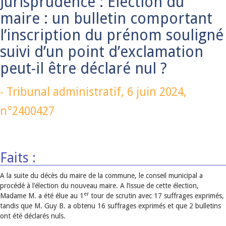
Jurisprudence : Election du
maire : un bulletin comportant
l’inscription du prénom souligné
suivi d’un point d’exclamation
peut-il être déclaré nul ?
-
Tribunal administratif,
6 juin 2024
,
n°2400427
Faits :
A la suite du décès du maire de la commune, le conseil municipal a
procédé à l’élection du nouveau maire. A l’issue de cette élection,
er
Madame M. a été élue au 1
tour de scrutin avec 17 suffrages exprimés,
tandis que M. Guy B. a obtenu 16 suffrages exprimés et que 2 bulletins
ont été déclarés nuls.