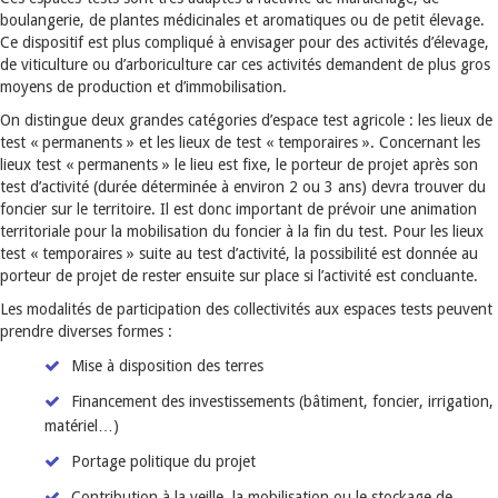
boulangerie, de plantes médicinales et aromatiques ou de petit élevage.
Ce dispositif est plus compliqué à envisager pour des activités d’élevage,
de viticulture ou d’arboriculture car ces activités demandent de plus gros
moyens de production et d’immobilisation.
On distingue deux grandes catégories d’espace test agricole : les lieux de
test « permanents » et les lieux de test « temporaires ». Concernant les
lieux test « permanents » le lieu est fixe, le porteur de projet après son
test d’activité (durée déterminée à environ 2 ou 3 ans) devra trouver du
foncier sur le territoire. Il est donc important de prévoir une animation
territoriale pour la mobilisation du foncier à la fin du test. Pour les lieux
test « temporaires » suite au test d’activité, la possibilité est donnée au
porteur de projet de rester ensuite sur place si l’activité est concluante.
Les modalités de participation des collectivités aux espaces tests peuvent
prendre diverses formes :
Mise à disposition des terres
Financement des investissements (bâtiment, foncier, irrigation,
matériel…)
Portage politique du projet
Contribution à la veille, la mobilisation ou le stockage de