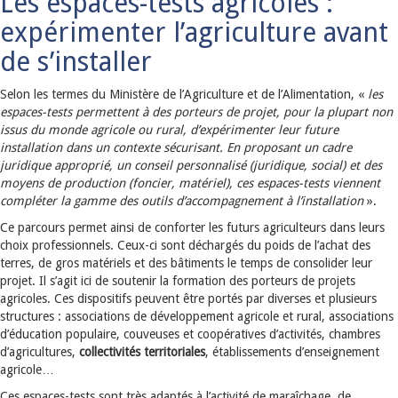
Les espaces-tests agricoles :
expérimenter l’agriculture avant
de s’installer
Selon les termes du Ministère de l’Agriculture et de l’Alimentation, «
les
espaces-tests permettent à des porteurs de projet, pour la plupart non
issus du monde agricole ou rural, d’expérimenter leur future
installation dans un contexte sécurisant. En proposant un cadre
juridique approprié, un conseil personnalisé (juridique, social) et des
moyens de production (foncier, matériel), ces espaces-tests viennent
compléter la gamme des outils d’accompagnement à l’installation
».
Ce parcours permet ainsi de conforter les futurs agriculteurs dans leurs
choix professionnels. Ceux-ci sont déchargés du poids de l’achat des
terres, de gros matériels et des bâtiments le temps de consolider leur
projet. Il s’agit ici de soutenir la formation des porteurs de projets
agricoles. Ces dispositifs peuvent être portés par diverses et plusieurs
structures : associations de développement agricole et rural, associations
d’éducation populaire, couveuses et coopératives d’activités, chambres
d’agricultures,
collectivités territoriales
, établissements d’enseignement
agricole…
Ces espaces-tests sont très adaptés à l’activité de maraîchage, de