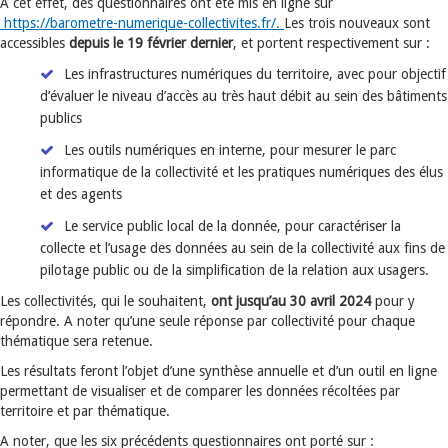
A cet effet, des questionnaires ont été mis en ligne sur
https://barometre-numerique-collectivites.fr/.
Les trois nouveaux sont
accessibles
depuis le 19 février dernier
, et portent respectivement sur :
Les infrastructures numériques du territoire, avec pour objectif
d’évaluer le niveau d’accès au très haut débit au sein des bâtiments
publics
Les outils numériques en interne, pour mesurer le parc
informatique de la collectivité et les pratiques numériques des élus
et des agents
Le service public local de la donnée, pour caractériser la
collecte et l’usage des données au sein de la collectivité aux fins de
pilotage public ou de la simplification de la relation aux usagers.
Les collectivités, qui le souhaitent,
ont jusqu’au 30 avril 2024
pour y
répondre. A noter qu’une seule réponse par collectivité pour chaque
thématique sera retenue.
Les résultats feront l’objet d’une synthèse annuelle et d’un outil en ligne
permettant de visualiser et de comparer les données récoltées par
territoire et par thématique.
A noter, que les six précédents questionnaires ont porté sur :