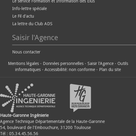
Le service Formation et Information des Elus
Info-lettre spéciale
Le Fil d'actu
La lettre du Club ADS
Saisir l'Agence
Nous contacter
Mentions légales
-
Données personnelles
-
Saisir l'Agence
-
Outils
informatiques
-
Accessibilité: non conforme
-
Plan du site
Haute-Garonne Ingénierie
Agence Technique Départementale de la Haute-Garonne
54, boulevard de l'Embouchure, 31200 Toulouse
Tél : 05.34.45.56.56