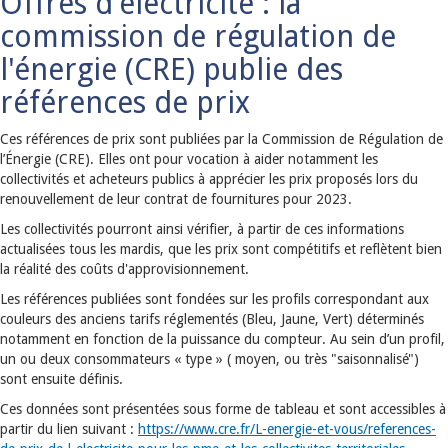
Offres d'électricité : la
commission de régulation de
l'énergie (CRE) publie des
références de prix
Ces références de prix sont publiées par la Commission de Régulation de
l’Énergie (CRE). Elles ont pour vocation à aider notamment les
collectivités et acheteurs publics à apprécier les prix proposés lors du
renouvellement de leur contrat de fournitures pour 2023.
Les collectivités pourront ainsi vérifier, à partir de ces informations
actualisées tous les mardis, que les prix sont compétitifs et reflètent bien
la réalité des coûts d'approvisionnement.
Les références publiées sont fondées sur les profils correspondant aux
couleurs des anciens tarifs réglementés (Bleu, Jaune, Vert) déterminés
notamment en fonction de la puissance du compteur. Au sein d’un profil,
un ou deux consommateurs « type » ( moyen, ou très "saisonnalisé")
sont ensuite définis.
Ces données sont présentées sous forme de tableau et sont accessibles à
partir du lien suivant :
https://www.cre.fr/L-energie-et-vous/references-