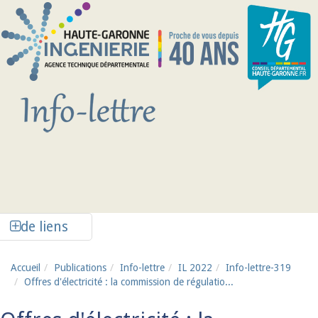
Aller au contenu principal
Afficher la colonne de liens latéraux
de liens
Accueil
Publications
Info-lettre
IL 2022
Info-lettre-319
Offres d'électricité : la commission de régulatio...