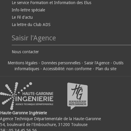
Le service Formation et Information des Elus
Info-lettre spéciale
Le Fil d'actu
La lettre du Club ADS
Saisir l'Agence
Nous contacter
Mentions légales
-
Données personnelles
-
Saisir l'Agence
-
Outils
informatiques
-
Accessibilité: non conforme
-
Plan du site
Haute-Garonne Ingénierie
Agence Technique Départementale de la Haute-Garonne
54, boulevard de l'Embouchure, 31200 Toulouse
Tél : 05.34.45.56.56