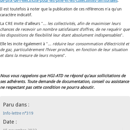
de-prix-de-l-electricite-pour-les-pme-et-les-collectivites-territoriales
.
Il est toutefois à noter que la publication de ces références n'a qu'un
caractère indicatif.
La CRE invite d'ailleurs ".
.. les collectivités, afin de maximiser leurs
chances de recevoir un nombre satisfaisant d’offres, de ne requérir que
les dispositions de flexibilité leur étant absolument indispensables
".
Elle les incite également à "
... réduire leur consommation d’électricité et
de gaz, particulièrement l’hiver prochain, en fonction de leur situation
et dans la mesure de leurs moyens
".
Nous vous rappelons que HGI-ATD ne répond qu'aux sollicitations de
ses adhérents. Toute demande de documentation, conseil ou assistance
ne respectant pas cette condition ne pourra aboutir.
Paru dans :
Info-lettre n°319
Date :