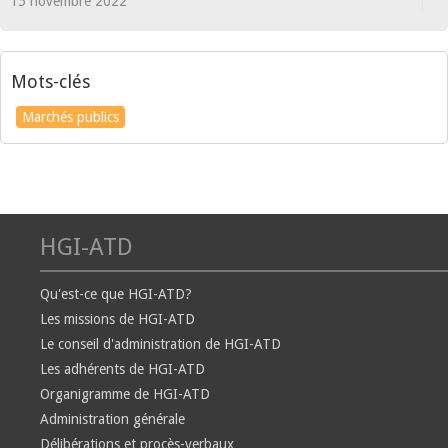
15 novembre 2022
Mots-clés
Marchés publics
HGI-ATD
Qu'est-ce que HGI-ATD?
Les missions de HGI-ATD
Le conseil d'administration de HGI-ATD
Les adhérents de HGI-ATD
Organigramme de HGI-ATD
Administration générale
Délibérations et procès-verbaux