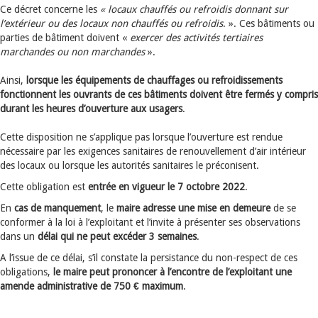
Ce décret concerne les
« locaux chauffés ou refroidis donnant sur
l’extérieur ou des locaux non chauffés ou refroidis
. ». Ces bâtiments ou
parties de bâtiment doivent «
exercer des activités tertiaires
marchandes ou non marchandes
».
Ainsi,
lorsque les équipements de chauffages ou refroidissements
fonctionnent les ouvrants de ces bâtiments doivent être fermés y compris
durant les heures d’ouverture aux usagers
.
Cette disposition ne s’applique pas lorsque l’ouverture est rendue
nécessaire par les exigences sanitaires de renouvellement d’air intérieur
des locaux ou lorsque les autorités sanitaires le préconisent.
Cette obligation est
entrée en vigueur le 7 octobre 2022
.
En
cas de manquement
, le
maire adresse une mise en demeure
de se
conformer à la loi à l’exploitant et l’invite à présenter ses observations
dans un
délai qui ne peut excéder 3 semaines
.
A l’issue de ce délai, s’il constate la persistance du non-respect de ces
obligations,
le maire peut prononcer à l’encontre de l’exploitant une
amende administrative de 750 € maximum
.