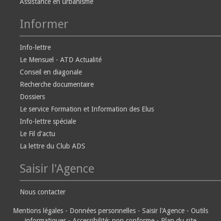
Assistance en urbanisme
Informer
Info-lettre
Le Mensuel - ATD Actualité
Conseil en diagonale
Recherche documentaire
Dossiers
Le service Formation et Information des Elus
Info-lettre spéciale
Le Fil d'actu
La lettre du Club ADS
Saisir l'Agence
Nous contacter
Mentions légales
-
Données personnelles
-
Saisir l'Agence
-
Outils
informatiques
-
Accessibilité: non conforme
-
Plan du site