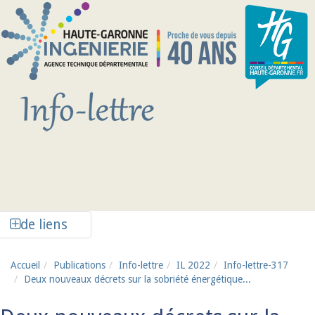
Aller au contenu principal
Afficher la colonne de liens latéraux
de liens
Accueil
Publications
Info-lettre
IL 2022
Info-lettre-317
Deux nouveaux décrets sur la sobriété énergétique...