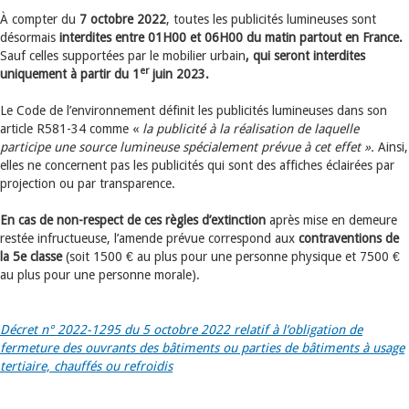
À compter du
7 octobre 2022
, toutes les publicités lumineuses sont
désormais
interdites entre 01H00 et 06H00 du matin partout en France.
Sauf celles supportées par le mobilier urbain
, qui seront interdites
er
uniquement à partir du 1
juin 2023.
Le Code de l’environnement définit les publicités lumineuses dans son
article R581-34 comme «
la publicité à la réalisation de laquelle
participe une source lumineuse spécialement prévue à cet effet ».
Ainsi,
elles ne concernent pas les publicités qui sont des affiches éclairées par
projection ou par transparence.
En cas de non-respect de ces règles d’extinction
après mise en demeure
restée infructueuse, l’amende prévue correspond aux
contraventions de
la 5e classe
(soit 1500 € au plus pour une personne physique et 7500 €
au plus pour une personne morale).
Décret n° 2022-1295 du 5 octobre 2022 relatif à l’obligation de
fermeture des ouvrants des bâtiments ou parties de bâtiments à usage
tertiaire, chauffés ou refroidis