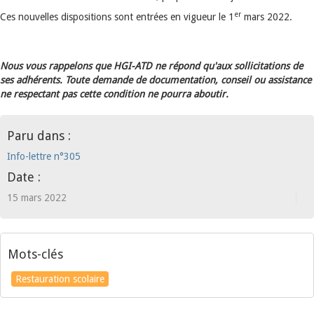
er
Ces nouvelles dispositions sont entrées en vigueur le 1
mars 2022.
Nous vous rappelons que HGI-ATD ne répond qu'aux sollicitations de
ses adhérents. Toute demande de documentation, conseil ou assistance
ne respectant pas cette condition ne pourra aboutir.
Paru dans :
Info-lettre n°305
Date :
15 mars 2022
Mots-clés
Restauration scolaire