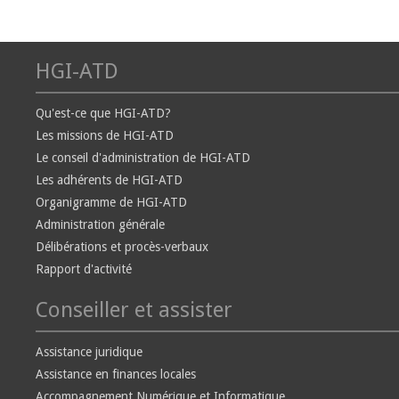
HGI-ATD
Qu'est-ce que HGI-ATD?
Les missions de HGI-ATD
Le conseil d'administration de HGI-ATD
Les adhérents de HGI-ATD
Organigramme de HGI-ATD
Administration générale
Délibérations et procès-verbaux
Rapport d'activité
Conseiller et assister
Assistance juridique
Assistance en finances locales
Accompagnement Numérique et Informatique