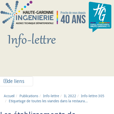
Aller au contenu principal
Afficher la colonne de liens latéraux
de liens
Accueil
Publications
Info-lettre
IL 2022
Info-lettre-305
Etiquetage de toutes les viandes dans la restaura...