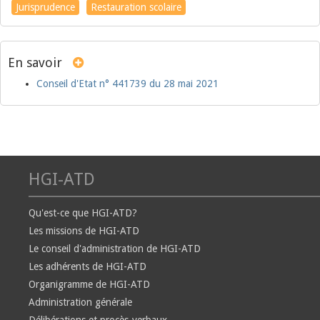
Jurisprudence
Restauration scolaire
En savoir
Conseil d'Etat n° 441739 du 28 mai 2021
HGI-ATD
Qu'est-ce que HGI-ATD?
Les missions de HGI-ATD
Le conseil d'administration de HGI-ATD
Les adhérents de HGI-ATD
Organigramme de HGI-ATD
Administration générale