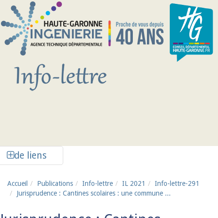
Aller au contenu principal
Afficher la colonne de liens latéraux
de liens
Accueil
Publications
Info-lettre
IL 2021
Info-lettre-291
Jurisprudence : Cantines scolaires : une commune ...