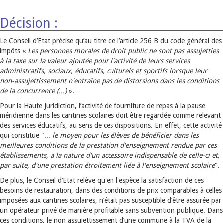
Décision :
Le Conseil d’Etat précise qu’au titre de l’article 256 B du code général des
impôts «
Les personnes morales de droit public ne sont pas assujetties
à la taxe sur la valeur ajoutée pour l'activité de leurs services
administratifs, sociaux, éducatifs, culturels et sportifs lorsque leur
non-assujettissement n'entraîne pas de distorsions dans les conditions
de la concurrence (...)
».
Pour la Haute Juridiction, l’activité de fourniture de repas à la pause
méridienne dans les cantines scolaires doit être regardée comme relevant
des services éducatifs, au sens de ces dispositions. En effet, cette activité
qui constitue "...
le moyen pour les élèves de bénéficier dans les
meilleures conditions de la prestation d'enseignement rendue par ces
établissements, a la nature d'un accessoire indispensable de celle-ci et,
par suite, d'une prestation étroitement liée à l'enseignement scolaire
".
De plus, le Conseil d’Etat relève qu'en l'espèce la satisfaction de ces
besoins de restauration, dans des conditions de prix comparables à celles
imposées aux cantines scolaires, n’était pas susceptible d’être assurée par
un opérateur privé de manière profitable sans subvention publique. Dans
ces conditions, le non assujettissement d’une commune à la TVA de la