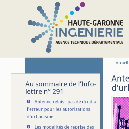
Aller au contenu principal
Accueil
Ante
Au sommaire de l'Info-
d'u
lettre n° 291
Antenne relais : pas de droit à
l'erreur pour les autorisations
d'urbanisme
Les modalités de reprise des