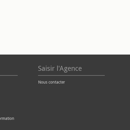
Saisir l'Agence
Nous contacter
ormation