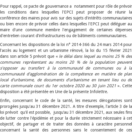
Pour rappel, ce pacte de gouvernance a notamment pour rôle de prévoir
les conditions dans lesquelles l'EPCI peut proposer de réunir la
conférence des maires pour avis sur des sujets d'intérêts communautaires
ou bien encore de prévoir celles dans lesquelles l'EPCI peut déléguer au
maire d'une commune membre l'engagement de certaines dépenses
d'entretien courant d'infrastructures ou de bâtiments communautaires.
Concernant les dispositions de la loi n° 2014-366 du 24 mars 2014 pour
l'accès au logement et un urbanisme rénové, la loi du 15 février 2021
dans son article 5 prévoit que «
le délai dans lequel au moins 25 % de
communes représentant au moins 20 % de la population peuvent
s'opposer au transfert à la communauté de communes ou à la
communauté d'agglomération de la compétence en matière de plan
local d'urbanisme, de documents d'urbanisme en tenant lieu ou de
carte communale court du 1er octobre 2020 au 30 juin 2021
». Cett
disposition a été présentée en Une de la présente Infolettre.
Enfin, concernant le code de la santé, les mesures dérogatoires sont
prorogées jusqu'au 31 décembre 2021. A titre d'exemple, l'article 3 de la
loi prévoit qu'il est possible, jusqu’au 31 décembre 2021, aux seules fins
de lutter contre l'épidémie et pour la durée strictement nécessaire à cet
objectif, de partager et de traiter des données à caractère personnel
concernant la santé des personnes sans le consentement de ces