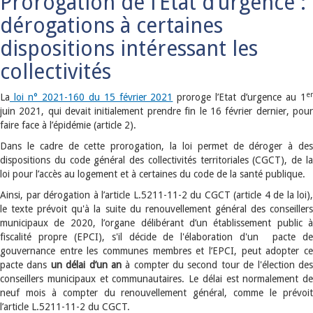
Prorogation de l’Etat d’urgence :
dérogations à certaines
dispositions intéressant les
collectivités
e
La
loi n° 2021-160 du 15 février 2021
proroge l’Etat d’urgence au 1
juin 2021, qui devait initialement prendre fin le 16 février dernier, pour
faire face à l’épidémie (article 2).
Dans le cadre de cette prorogation, la loi permet de déroger à des
dispositions du code général des collectivités territoriales (CGCT), de la
loi pour l’accès au logement et à certaines du code de la santé publique.
Ainsi, par dérogation à l’article L.5211-11-2 du CGCT (article 4 de la loi),
le texte prévoit qu'à la suite du renouvellement général des conseillers
municipaux de 2020, l’organe délibérant d’un établissement public à
fiscalité propre (EPCI), s'il décide de l'élaboration d'un pacte de
gouvernance entre les communes membres et l’EPCI, peut adopter ce
pacte dans
un délai d’un an
à compter du second tour de l'élection de
conseillers municipaux et communautaires. Le délai est normalement de
neuf mois à compter du renouvellement général, comme le prévoit
l’article L.5211-11-2 du CGCT.