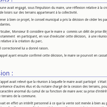
ne avait engagé, sous l’impulsion du maire, une réflexion relative à la cr
de loisirs sur des terrains appartenant à la collectivité.
ner à bien ce projet, le conseil municipal a pris la décision de céder les pa
dantes.
ticulier, Monsieur B considère que le maire a commis un délit de prise illé
 notamment en participant, en vue d'exécuter cette décision, à une réuni
 relative à la création du parc.
l correctionnel lui a donné raison.
appel ayant ensuite confirmé cette décision, le maire se pourvoit en cassa
ion :
appel avait relevé que la réunion à laquelle le maire avait participé s'étai
présence d'autres élus et du notaire chargé de la cession des terrains, pou
 caractère anormal du cumul de sa fonction de maire avec sa prise d'intérê
e terrains de la commune.
vait en effet un intérêt personnel à ce que la vente soit menée à bien au 