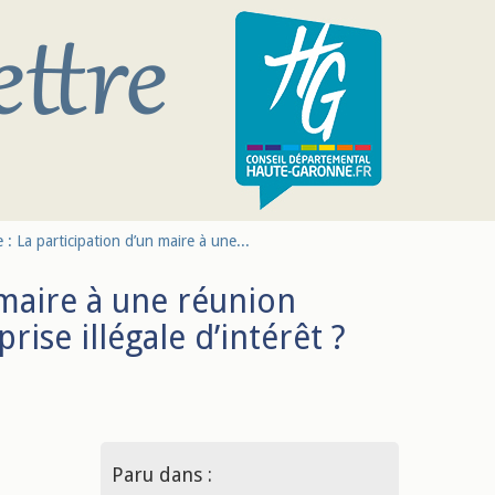
 : La participation d’un maire à une...
 maire à une réunion
rise illégale d’intérêt ?
Paru dans :