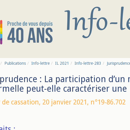
Publications
Info-lettre
IL 2021
Info-lettre-283
Jurisprudence
sprudence : La participation d’un
rmelle peut-elle caractériser une p
 de cassation,
20 janvier 2021
, n°19-86.702
aits :