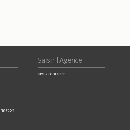
Saisir l'Agence
Nous contacter
ormation