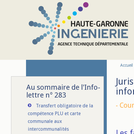
Aller au contenu principal
Accueil
Juri
Au sommaire de l'Info-
info
lettre n° 283
-
Cour
Transfert obligatoire de la
compétence PLU et carte
communale aux
intercommunalités
Les f