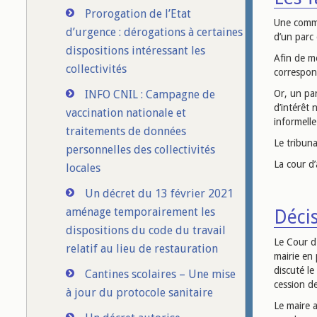
Prorogation de l’Etat
Une commu
d’urgence : dérogations à certaines
d’un parc 
dispositions intéressant les
Afin de me
collectivités
correspon
INFO CNIL : Campagne de
Or, un par
d’intérêt
vaccination nationale et
informelle
traitements de données
Le tribuna
personnelles des collectivités
La cour d’
locales
Un décret du 13 février 2021
aménage temporairement les
Décis
dispositions du code du travail
Le Cour d'
relatif au lieu de restauration
mairie en 
discuté le
Cantines scolaires – Une mise
cession d
à jour du protocole sanitaire
Le maire a