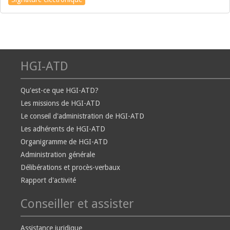
HGI-ATD
Qu'est-ce que HGI-ATD?
Les missions de HGI-ATD
Le conseil d'administration de HGI-ATD
Les adhérents de HGI-ATD
Organigramme de HGI-ATD
Administration générale
Délibérations et procès-verbaux
Rapport d'activité
Conseiller et assister
Assistance juridique