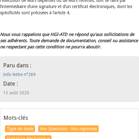
l'exécution de leurs dépenses ou de leurs recettes, doit se faire par
l’intermédiaire d’une signature et d’un certificat électroniques, dont les
spécificités sont précisées à l’article 4.
Nous vous rappelons que HGI-ATD ne répond qu'aux sollicitations de
ses adhérents. Toute demande de documentation, conseil ou assistance
ne respectant pas cette condition ne pourra aboutir.
Paru dans :
Info-lettre n°269
Date :
15 août 2020
Mots-clés
Type de texte
Vos Questions - Nos réponses
Signature électronique