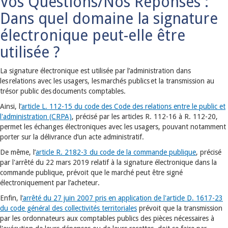
Vos Questions/Nos Réponses :
Dans quel domaine la signature
électronique peut-elle être
utilisée ?
La signature électronique est utilisée par l’administration dans
les relations avec les usagers, les marchés publics et la transmission au
trésor public des documents comptables.
Ainsi, l
’article L. 112-15 du code des Code des relations entre le public et
l'administration (CRPA)
, précisé par les articles R. 112-16 à R. 112-20,
permet les échanges électroniques avec les usagers, pouvant notamment
porter sur la délivrance d’un acte administratif.
De même, l’
article R. 2182-3 du code de la commande publique
, précisé
par l'arrêté du 22 mars 2019 relatif à la signature électronique dans la
commande publique, prévoit que le marché peut être signé
électroniquement par l’acheteur.
Enfin, l
’arrêté du 27 juin 2007 pris en application de l'article D. 1617-23
du code général des collectivités territoriales
prévoit que la transmission
par les ordonnateurs aux comptables publics des pièces nécessaires à