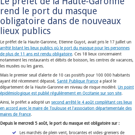
Le préfet de la Haute-Garonne
rend le port du masque
obligatoire dans de nouveaux
lieux publics
Le préfet de la Haute-Garonne, Etienne Guyot, avait pris le 17 juillet un
arrêté listant les lieux publics où le port du masque pour les personnes
de plus de 11 ans est rendu obligatoire
. Ces 18 lieux concernaient
notamment les restaurants et débits de boisson, les centres de vacances,
les musées ou les gares.
Mais le premier seuil d’alerte de 10 cas positifs pour 100 000 habitants
ayant été récemment dépassé,
Santé Publique France
a placé le
département de la Haute-Garonne en niveau de risque modéré.
Un point
épidémiologique
est publié régulièrement
en Occitanie sur son
site
.
Ainsi, le préfet a adopté un
second arrêté le 4 août complétant ces lieux
en accord avec le maire de Toulouse et l'association départementale des
maires de France
.
Depuis le mercredi 5 août, le port du masque est obligatoire sur :
Les marchés de plein vent, brocantes et vides-greniers de