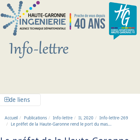
Aller au contenu principal
Afficher la colonne de liens latéraux
de liens
Accueil
Publications
Info-lettre
IL 2020
Info-lettre-269
Le préfet de la Haute-Garonne rend le port du mas...