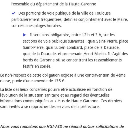
l’ensemble du département de la Haute-Garonne
Des portions de voie publique de la Ville de Toulouse
particulièrement fréquentées, définies conjointement avec le Maire,
sur certaines plages horaires.
Il sera ainsi obligatoire, entre 12 h et 3 h, sur les
sections de voie publique suivantes :
quai Saint-Pierre, place
Saint-Pierre, quai Lucien Lombard, place de la Daurade,
quai de la Daurade, et promenade Henri-Martin. Il s'agit des
bords de Garonne où se concentrent les rassemblements
festifs en soirée.
Le non-respect de cette obligation expose à une contravention de 4ème
classe, punie d’une amende de 135 €.
La liste des lieux concernés pourra être actualisée en fonction de
l’évolution de la situation sanitaire et au regard des éventuelles
informations communiquées aux élus de Haute-Garonne. Ces derniers
sont invités à se rapprocher des services de la préfecture.
Nous vous rappelons que HGI-ATD ne répond qu'aux sollicitations de