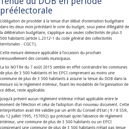
Tenue du DOB en période
préélectorale
L’obligation de procéder à la tenue d’un débat d’orientation budgétaire
dans les deux mois précédant le vote du budget, sous peine d’illégalité de
la délibération budgétaire, s’applique aux seules collectivités de plus 3
500 habitants (article L.2312-1 du code général des collectivités
territoriales - CGCT).
Cette mesure demeure applicable à l’occasion du prochain
renouvellement des conseils municipaux.
La loi NOTRe du 7 août 2015 semble en effet contraindre les communes
de plus de 3 500 habitants et les EPCI comprenant au moins une
commune de plus de 3 500 habitants à assurer la tenue du DOB dans la
mesure où le règlement intérieur, fixant les modalités de l’organisation de
ce débat, reste applicable.
Jusqu’à présent aucun règlement intérieur n’était applicable entre le
moment de l’élection et celui de l’adoption d’un nouveau document. Cette
interprétation avait été validée par un arrêt du Conseil d’Etat ( 9 / 8 SSR,
du 12 juillet 1995, 157092) qui précisait qu’en l’absence de règlement
intérieur, une commune de plus de 3 500 habitants ou un EPCI
comprenant une commune de plus de 3 500 habitants n’était pas tenue