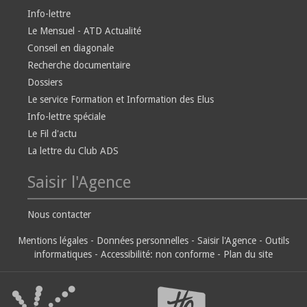
Info-lettre
Le Mensuel - ATD Actualité
Conseil en diagonale
Recherche documentaire
Dossiers
Le service Formation et Information des Elus
Info-lettre spéciale
Le Fil d'actu
La lettre du Club ADS
Saisir l'Agence
Nous contacter
Mentions légales
-
Données personnelles
-
Saisir l'Agence
-
Outils
informatiques
-
Accessibilité: non conforme
-
Plan du site