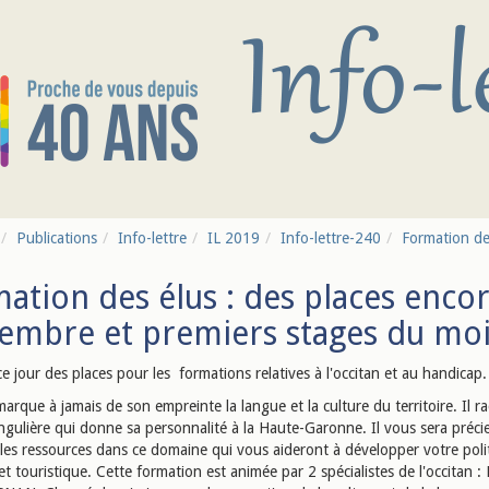
Publications
Info-lettre
IL 2019
Info-lettre-240
Formation des
ation des élus : des places enco
embre et premiers stages du moi
 ce jour des places pour les formations relatives à l'occitan et au handicap.
marque à jamais de son empreinte la langue et la culture du territoire. Il 
ingulière qui donne sa personnalité à la Haute-Garonne. Il vous sera préci
 les ressources dans ce domaine qui vous aideront à développer votre poli
 et touristique. Cette formation est animée par 2 spécialistes de l'occitan :