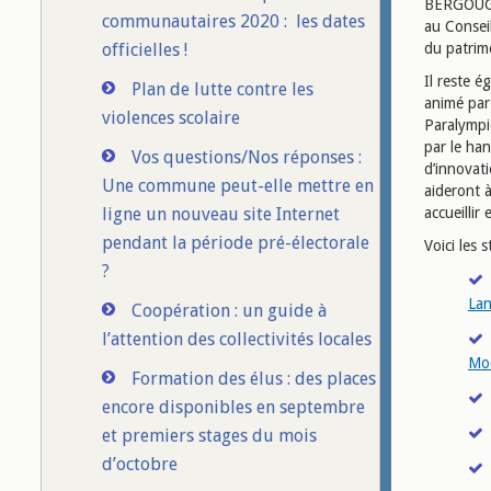
BERGOUGNA
communautaires 2020 : les dates
au Consei
officielles !
du patrim
Il reste 
Plan de lutte contre les
animé par
violences scolaire
Paralympi
par le ha
Vos questions/Nos réponses :
d’innovati
Une commune peut-elle mettre en
aideront 
ligne un nouveau site Internet
accueilli
pendant la période pré-électorale
Voici les 
?
Lan
Coopération : un guide à
l’attention des collectivités locales
Mod
Formation des élus : des places
encore disponibles en septembre
et premiers stages du mois
d’octobre