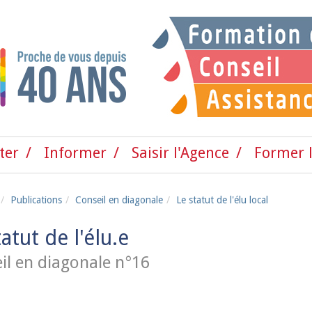
ter
Informer
Saisir l'Agence
Former l
Publications
Conseil en diagonale
Le statut de l'élu local
tatut de l'élu.e
il en diagonale n°16