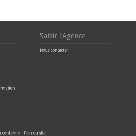
Saisir l'Agence
Nous contacter
ormation
on conforme
-
Plan du site