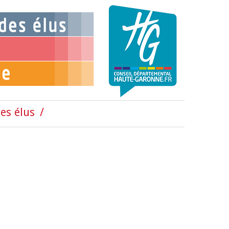
es élus