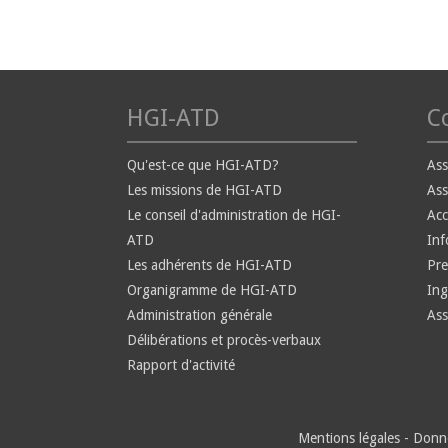
HGI-ATD
Co
Qu'est-ce que HGI-ATD?
Ass
Les missions de HGI-ATD
Ass
Le conseil d'administration de HGI-
Ac
ATD
Inf
Les adhérents de HGI-ATD
Pre
Organigramme de HGI-ATD
Ing
Administration générale
Ass
Délibérations et procès-verbaux
Rapport d'activité
Mentions légales
-
Donné