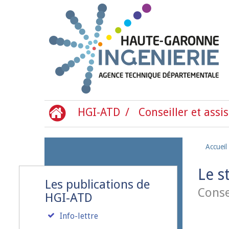
Aller au contenu principal
HGI-ATD
Conseiller et assis
Accueil
Le s
Les publications de
Conse
HGI-ATD
Info-lettre