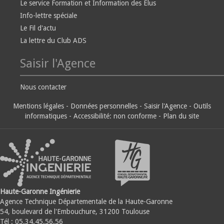
Le service Formation et Information des Elus
Info-lettre spéciale
Le Fil d'actu
La lettre du Club ADS
Saisir l'Agence
Nous contacter
Mentions légales
-
Données personnelles
-
Saisir l'Agence
-
Outils
informatiques
-
Accessibilité: non conforme
-
Plan du site
Haute-Garonne Ingénierie
Agence Technique Départementale de la Haute-Garonne
54, boulevard de l'Embouchure, 31200 Toulouse
Tél : 05.34.45.56.56