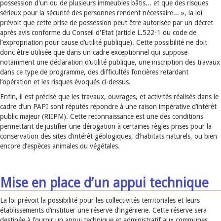
possession d'un ou de plusieurs immeubles bâtis... et que des risques
sérieux pour la sécurité des personnes rendent nécessaire... », la loi
prévoit que cette prise de possession peut être autorisée par un décret
après avis conforme du Conseil d'Etat (article L.522-1 du code de
l’expropriation pour cause d’utilité publique). Cette possibilité ne doit
donc être utilisée que dans un cadre exceptionnel qui suppose
notamment une déclaration d’utilité publique, une inscription des travaux
dans ce type de programme, des difficultés foncières retardant
l’opération et les risques évoqués ci-dessus.
Enfin, il est précisé que les travaux, ouvrages, et activités réalisés dans le
cadre d’un PAPI sont réputés répondre à une raison impérative d’intérêt
public majeur (RIIPM). Cette reconnaissance est une des conditions
permettant de justifier une dérogation à certaines règles prises pour la
conservation des sites d’intérêt géologiques, d’habitats naturels, ou bien
encore d’espèces animales ou végétales.
Mise en place d’un appui technique
La loi prévoit la possibilité pour les collectivités territoriales et leurs
établissements d’instituer une réserve d’ingénierie. Cette réserve sera
destinée à fournir un appui technique et administratif aux communes