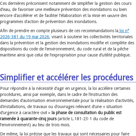
Ces dernières préconisent notamment de simplifier la gestion des cours
d’eau, de favoriser une meilleure prévention des inondations ou bien
encore d’accélérer et de faciliter l’élaboration et la mise en œuvre des
programmes d’action de prévention des inondations.
Afin de prendre en compte plusieurs de ces recommandations la
loi n°
2026-381 du 19 mai 2026
, visant à soutenir les collectivités territoriales
dans la prévention et la gestion des inondations modifie et complète des
dispositions du code de l’environnement, du code rural et de la pêche
maritime ainsi que celui de l’expropriation pour cause d’utilité publique.
Simplifier et accélérer les procédures
Pour répondre à la nécessité d’agir en urgence, la loi accélère certaines
procédures, ainsi par exemple, dans le cadre de l’instruction des
demandes d’autorisation environnementale pour la réalisation d’activités,
d’installations, de travaux ou d’ouvrages relevant d’une « situation
d’urgence à caractère civil »
la phase de consultation du public est
ramenée à quarante-cinq jours
(article L.181-23-1 du code de
l’environnement) au lieu de trois mois.
De même, la loi précise que les travaux qui sont nécessaires pour faire