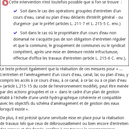
Cette intervention n’est toutefois possible que si l’on se trouve :
Soit dans le cas des opérations groupées d'entretien d'un
cours d'eau, canal ou plan d'eau déclarés d’intérêt général - ou
d’urgence- par le préfet (articles L. 211-7 et L. 215-5 C. env.)
Soit dans le cas où le propriétaire d’un cours d’eau non
domanial ne s'acquitte pas de son obligation d'entretien régulier
et que la commune, le groupement de communes ou le syndicat
compétent, après une mise en demeure restée infructueuse,
effectue d’office les travaux d’entretien (article L. 215-6 C. env.).
Le texte prévoit également que la réalisation de ces mesures pour « ...
L'entretien et l'aménagement d'un cours d'eau, canal, lac ou plan d'eau, y
compris les accès à ce cours d'eau, à ce canal, à ce lac ou à ce plan d'eau
» (article L.215-15 du code de l’environnement modifié), peut être menée
par des actions groupées et ce « dans le cadre d'un plan de gestion
établi à l'échelle d'une unité hydrographique cohérente et compatible
avec les objectifs du schéma d'aménagement et de gestion des eaux
lorsqu'il existe ».
De plus, il est précisé qu’une servitude mise en place pour la réalisation
de travaux tels que ceux de débroussaillement ou bien encore d’entretien