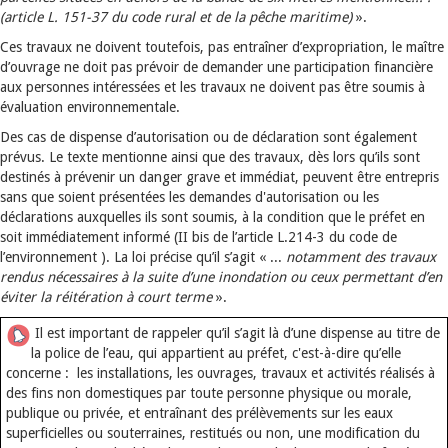
(article L. 151-37 du code rural et de la pêche maritime)
».
Ces travaux ne doivent toutefois, pas entraîner d’expropriation, le maître
d’ouvrage ne doit pas prévoir de demander une participation financière
aux personnes intéressées et les travaux ne doivent pas être soumis à
évaluation environnementale.
Des cas de dispense d’autorisation ou de déclaration sont également
prévus. Le texte mentionne ainsi que des travaux, dès lors qu’ils sont
destinés à prévenir un danger grave et immédiat, peuvent être entrepris
sans que soient présentées les demandes d'autorisation ou les
déclarations auxquelles ils sont soumis, à la condition que le préfet en
soit immédiatement informé (II bis de l’article L.214-3 du code de
l’environnement ). La loi précise qu’il s’agit « ...
notamment des travaux
rendus nécessaires à la suite d’une inondation ou ceux permettant d’en
éviter la réitération à court terme
».
Il est important de rappeler qu’il s’agit là d’une dispense au titre de
la police de l’eau, qui appartient au préfet, c'est-à-dire qu’elle
concerne : les installations, les ouvrages, travaux et activités réalisés à
des fins non domestiques par toute personne physique ou morale,
publique ou privée, et entraînant des prélèvements sur les eaux
superficielles ou souterraines, restitués ou non, une modification du