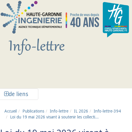
Aller au contenu principal
Afficher la colonne de liens latéraux
de liens
Accueil
Publications
Info-lettre
IL 2026
Info-lettre-394
Loi du 19 mai 2026 visant à soutenir les collecti...