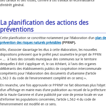
des canaux et des fossés, confère à ces travaux la reconnaissance
d’intérêt général.
La planification des actions des
préventions
Cette planification se concrétise notamment par l’élaboration d’un
plan de
prévention des risques naturels prévisibles
(PPRNP).
Afin, d’associer davantage les élus à cette élaboration, les nouvelles
dispositions prévoient que le préfet peut soumettre le projet de PPRN
« ... à l'avis des conseils municipaux des communes sur le territoire
desquelles il doit s'appliquer et, le cas échéant, à l'avis des organes
délibérants des établissements publics de coopération intercommunale
compétents pour l'élaboration des documents d'urbanisme (l’article
L.562-3 du code de l’environnement complété en ce sens) ».
En revanche, une fois approuvée ce PPRNP ne fait désormais plus l’objet
d’un affichage en mairie mais d’une publication au recueil de la préfecture
de la Haute-Garonne et d'une publicité par voie de presse locale en vue
d'informer les populations concernées, l’article L.562-4 du code de
l’environnement est modifié en ce sens.