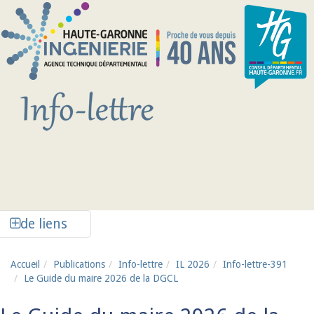
Aller au contenu principal
Afficher la colonne de liens latéraux
de liens
Accueil
Publications
Info-lettre
IL 2026
Info-lettre-391
Le Guide du maire 2026 de la DGCL