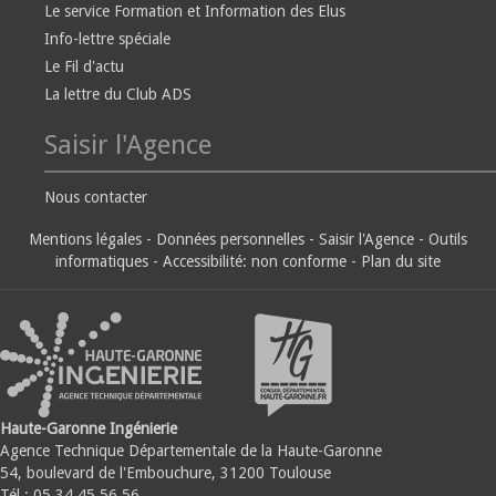
Le service Formation et Information des Elus
Info-lettre spéciale
Le Fil d'actu
La lettre du Club ADS
Saisir l'Agence
Nous contacter
Mentions légales
-
Données personnelles
-
Saisir l'Agence
-
Outils
informatiques
-
Accessibilité: non conforme
-
Plan du site
Haute-Garonne Ingénierie
Agence Technique Départementale de la Haute-Garonne
54, boulevard de l'Embouchure, 31200 Toulouse
Tél : 05.34.45.56.56