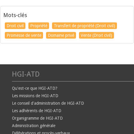
Mots-clés
Droit civil
Propriété
Transfert de propriété (Droit civil)
Promesse de vente
Domaine privé
Vente (Droit civil)
HGI-ATD
Qu'est-ce que HGI-ATD?
Les missions de HGI-ATD
Le conseil d'administration de HGI-ATD
Les adhérents de HGI-ATD
Organigramme de HGI-ATD
Administration générale
Délibérations et procès-verbaux