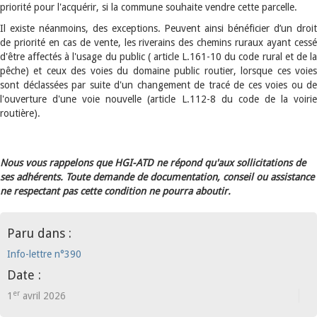
priorité pour l'acquérir, si la commune souhaite vendre cette parcelle.
Il existe néanmoins, des exceptions. Peuvent ainsi bénéficier d’un droit
de priorité en cas de vente, les riverains des chemins ruraux ayant cessé
d'être affectés à l'usage du public ( article L.161-10 du code rural et de la
pêche) et ceux des voies du domaine public routier, lorsque ces voies
sont déclassées par suite d'un changement de tracé de ces voies ou de
l'ouverture d'une voie nouvelle (article L.112-8 du code de la voirie
routière).
Nous vous rappelons que HGI-ATD ne répond qu'aux sollicitations de
ses adhérents. Toute demande de documentation, conseil ou assistance
ne respectant pas cette condition ne pourra aboutir.
Paru dans :
Info-lettre n°390
Date :
er
1
avril 2026