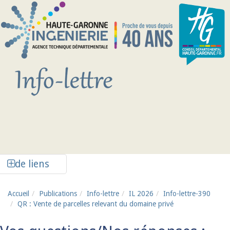
Aller au contenu principal
Afficher la colonne de liens latéraux
de liens
Accueil
Publications
Info-lettre
IL 2026
Info-lettre-390
QR : Vente de parcelles relevant du domaine privé