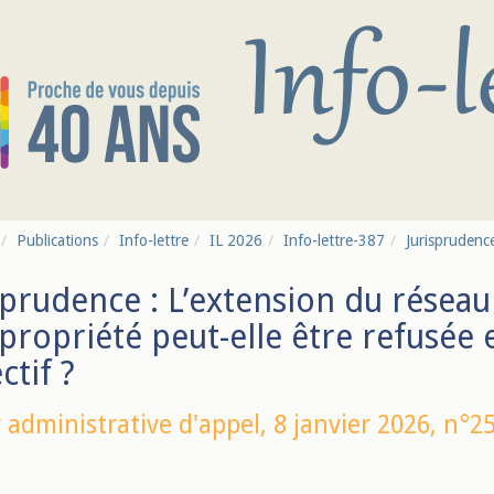
Publications
Info-lettre
IL 2026
Info-lettre-387
Jurisprudence
sprudence : L’extension du réseau
propriété peut-elle être refusée
ctif ?
 administrative d'appel,
8 janvier 2026
, n°2