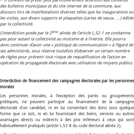
- Il convient de prêter plus particulièrement attention aux contenus
des bulletins municipaux et du site internet de la commune, aux
discours lors de manifestations diverses telles que les inaugurations ou
les visites, aux divers supports et plaquettes (cartes de vœux, …) édités
par la collectivité.
ème
L’interdiction posée par le 2
alinéa de l’article L.52-1 ne condamne
pas pour autant la collectivité au mutisme et à l’inertie. Elle pourra
donc continuer d’avoir une « politique de communication » à l’égard de
ses administrés, sous réserve toutefois d’observer un certain nombre
de règles pour prévenir tout risque de requalification de l’action en
opération de propagande électorale avec utilisation de moyens publics.
Interdiction de financement des campagnes électorales par les personnes
morales
Les personnes morales, à l’exception des partis ou groupements
politiques, ne peuvent participer au financement de la campagne
électorale d'un candidat, ni en lui consentant des dons sous quelque
forme que ce soit, ni en lui fournissant des biens, services ou autres
avantages directs ou indirects à des prix inférieurs à ceux qui sont
habituellement pratiqués (article L.52-8 du code électoral alinéa 2).