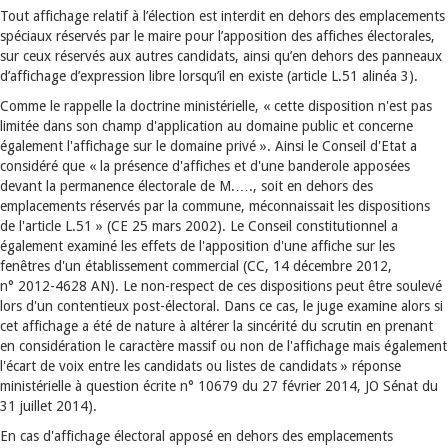
Tout affichage relatif à l’élection est interdit en dehors des emplacements
spéciaux
réservés par le maire pour l’apposition des affiches électorales,
sur ceux réservés aux autres candidats, ainsi qu’en dehors des panneaux
d’affichage d’expression libre lorsqu’il en existe (article L.51 alinéa 3).
Comme le rappelle la doctrine ministérielle, « cette disposition n'est pas
limitée dans son champ d'application au domaine public et concerne
également l'affichage sur le domaine privé ». Ainsi le Conseil d'Etat a
considéré que « la présence d'affiches et d'une banderole apposées
devant la permanence électorale de M.…., soit en dehors des
emplacements réservés par la commune, méconnaissait les dispositions
de l'article L.51 » (CE 25 mars 2002). Le Conseil constitutionnel a
également examiné les effets de l'apposition d'une affiche sur les
fenêtres d'un établissement commercial (CC, 14 décembre 2012,
n° 2012-4628 AN). Le non-respect de ces dispositions peut être soulevé
lors d'un contentieux post-électoral. Dans ce cas, le juge examine alors si
cet affichage a été de nature à altérer la sincérité du scrutin en prenant
en considération le caractère massif ou non de l'affichage mais également
l'écart de voix entre les candidats ou listes de candidats » réponse
ministérielle à question écrite n° 10679 du 27 février 2014, JO Sénat du
31 juillet 2014).
En cas d'affichage électoral apposé en dehors des emplacements