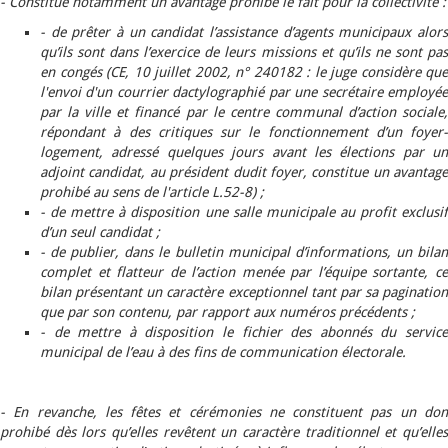
-
Constitue notamment un avantage prohibé le fait pour la collectivité :
- de prêter à un candidat l’assistance d’agents municipaux alors
qu’ils sont dans l’exercice de leurs missions et qu’ils ne sont pas
en congés (CE, 10 juillet 2002, n° 240182 : le juge considère que
l'envoi d'un courrier dactylographié par une secrétaire employée
par la ville et financé par le centre communal d’action sociale,
répondant à des critiques sur le fonctionnement d’un foyer-
logement, adressé quelques jours avant les élections par un
adjoint candidat, au président dudit foyer, constitue un avantage
prohibé au sens de l'article L.52-8) ;
- de mettre à disposition une salle municipale au profit exclusif
d’un seul candidat ;
- de publier, dans le bulletin municipal d’informations, un bilan
complet et flatteur de l’action menée par l’équipe sortante, ce
bilan présentant un caractère exceptionnel tant par sa pagination
que par son contenu, par rapport aux numéros précédents ;
- de mettre à disposition le fichier des abonnés du service
municipal de l’eau à des fins de communication électorale.
-
En revanche, les fêtes et cérémonies ne constituent pas un don
prohibé dès lors qu’elles revêtent un caractère traditionnel et qu’elles