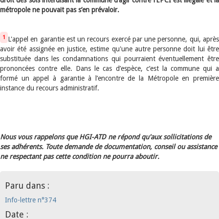
droit des sols interdisant la commune d’agir contre l’EPCI est illégale et la
métropole ne pouvait pas s’en prévaloir.
1
L'appel en garantie est un recours exercé par une personne, qui, après
avoir été assignée en justice, estime qu'une autre personne doit lui être
substituée dans les condamnations qui pourraient éventuellement être
prononcées contre elle. Dans le cas d’espèce, c’est la commune qui a
formé un appel à garantie à l’encontre de la Métropole en première
instance du recours administratif.
Nous vous rappelons que HGI-ATD ne répond qu'aux sollicitations de
ses adhérents. Toute demande de documentation, conseil ou assistance
ne respectant pas cette condition ne pourra aboutir.
Paru dans :
Info-lettre n°374
Date :