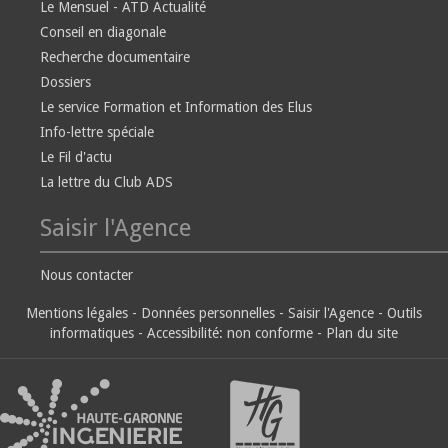
Le Mensuel - ATD Actualité
Conseil en diagonale
Recherche documentaire
Dossiers
Le service Formation et Information des Elus
Info-lettre spéciale
Le Fil d'actu
La lettre du Club ADS
Saisir l'Agence
Nous contacter
Mentions légales
-
Données personnelles
-
Saisir l'Agence
-
Outils
informatiques
-
Accessibilité: non conforme
-
Plan du site