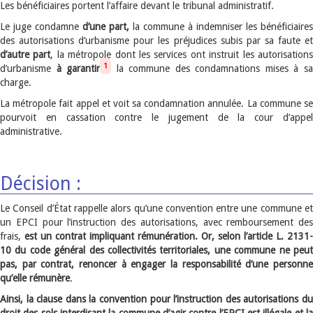
Les bénéficiaires portent l’affaire devant le tribunal administratif.
Le juge condamne
d’une part,
la commune à indemniser les bénéficiaires
des autorisations d’urbanisme pour les préjudices subis par sa faute et
d’autre part
, la métropole dont les services ont instruit les autorisation
1
d’urbanisme
à garantir
la commune des condamnations mises à s
charge.
La métropole fait appel et voit sa condamnation annulée. La commune se
pourvoit en cassation contre le jugement de la cour d’appel
administrative.
Décision :
Le Conseil d’État rappelle alors qu’une convention entre une commune et
un EPCI pour l’instruction des autorisations, avec remboursement des
frais,
est un contrat impliquant rémunération. Or, selon l’article L. 2131-
10 du code général des collectivités territoriales, une commune ne peut
pas, par contrat, renoncer à engager la responsabilité d’une personne
qu’elle rémunère
.
Ainsi, la clause dans la convention pour l’instruction des autorisations du