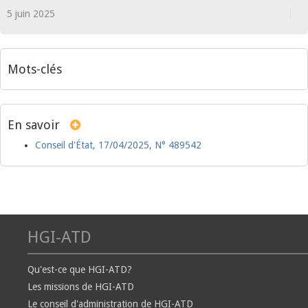
5 juin 2025
Mots-clés
En savoir
Conseil d'État, 17/04/2025, N° 489542
HGI-ATD
Qu'est-ce que HGI-ATD?
Les missions de HGI-ATD
Le conseil d'administration de HGI-ATD