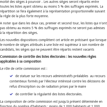
moitié des sièges à pourvoir . Les autres sièges seront répartis entre
toutes les listes ayant obtenu au moins 5 % des suffrages exprimés. La
répartition se fera également à la représentation proportionnelle suivant
la règle de la plus forte moyenne.
A noter que dans les deux cas, premier et second tour, les listes qui n'ont
pas obtenu au moins 5 % des suffrages exprimés ne seront pas admises
à la répartition des sièges.
Les nouvelles dispositions complètent cet article en précisant que lorsque
le nombre de sièges attribués à une liste est supérieur à son nombre de
candidats, les sièges qui ne peuvent être répartis restent vacants
Commission de contrôle des listes électorales : les nouvelles règles
applicables à sa composition
Le rôle de cette commission est :
de statuer sur les recours administratifs préalables au recours
contentieux formés par l'électeur intéressé contre les décisions de
refus d'inscription ou de radiation prises par le maire
de contrôler la régularité des listes électorales.
La composition de cette commission est jusqu'à présent déterminée en
fonction du nombre d'habitants : moins de 1 000 habitants et 1 000