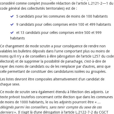
considéré comme complet (nouvelle rédaction de l'article L.2121-2—1 du
code général des collectivités territoriales) est de :
5 candidats pour les communes de moins de 100 habitants
9 candidats pour celles comprises entre 100 et 499 habitants
et 13 candidats pour celles comprises entre 500 et 999
habitants
Ce changement de mode scrutin a pour conséquence de rendre non
valables les bulletins déposés dans l'urne comportant plus ou moins de
noms qu'il n'y a de conseillers à élire (abrogation de l’article L257 du code
électoral) et de supprimer la possibilité de panachage, c’est-à-dire de
rayer des noms de candidats ou de les remplacer par d’autres, ainsi que
celle permettant de constituer des candidatures isolées ou groupées.
Les listes devront être composées alternativement d'un candidat de
chaque sexe.
Ce mode de scrutin sera également étendu à l’élection des adjoints. Le
texte prévoit toutefois concernant cette élection que dans les communes
de moins de 1000 habitants, le ou les adjoints pourront être «
...
désignés parmi les conseillers, sans tenir compte du sexe de ces
derniers
». Il s’agit là d’une dérogation à l’article L.2122-7-2 du CGCT