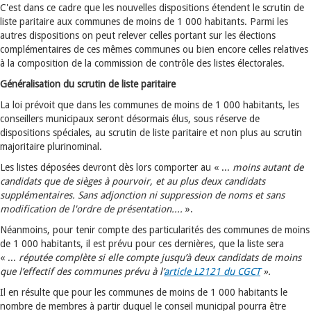
C'est dans ce cadre que les nouvelles dispositions étendent le scrutin de
liste paritaire aux communes de moins de 1 000 habitants. Parmi les
autres dispositions on peut relever celles portant sur les élections
complémentaires de ces mêmes communes ou bien encore celles relatives
à la composition de la commission de contrôle des listes électorales.
Généralisation du scrutin de liste paritaire
La loi prévoit que dans les communes de moins de 1 000 habitants, les
conseillers municipaux seront désormais élus, sous réserve de
dispositions spéciales, au scrutin de liste paritaire et non plus au scrutin
majoritaire plurinominal.
Les listes déposées devront dès lors comporter au « ...
moins autant de
candidats que de sièges à pourvoir, et au plus deux candidats
supplémentaires. Sans adjonction ni suppression de noms et sans
modification de l'ordre de présentation....
».
Néanmoins, pour tenir compte des particularités des communes de moins
de 1 000 habitants, il est prévu pour ces dernières, que la liste sera
« ...
réputée complète si elle compte jusqu’à deux candidats de moins
que l’effectif des communes prévu à l’
article L2121 du CGCT
».
Il en résulte que pour les communes de moins de 1 000 habitants le
nombre de membres à partir duquel le conseil municipal pourra être