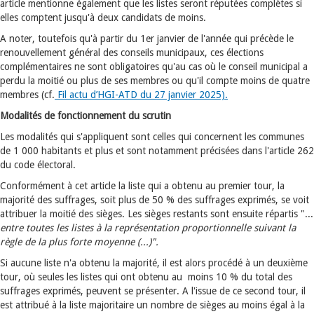
article mentionne également que les listes seront réputées complètes si
elles comptent jusqu'à deux candidats de moins.
A noter, toutefois qu'à partir du 1er janvier de l'année qui précède le
renouvellement général des conseils municipaux, ces élections
complémentaires ne sont obligatoires qu'au cas où le conseil municipal a
perdu la moitié ou plus de ses membres ou qu'il compte moins de quatre
membres (cf.
Fil actu d’HGI-ATD du 27 janvier 2025).
Modalités de fonctionnement du scrutin
Les modalités qui s'appliquent sont celles qui concernent les communes
de 1 000 habitants et plus et sont notamment précisées dans l'article 262
du code électoral.
Conformément à cet article la liste qui a obtenu au premier tour, la
majorité des suffrages, soit plus de 50 % des suffrages exprimés, se voit
attribuer la moitié des sièges. Les sièges restants sont ensuite répartis "...
entre toutes les listes à la représentation proportionnelle suivant la
règle de la plus forte moyenne (...)".
Si aucune liste n'a obtenu la majorité, il est alors procédé à un deuxième
tour, où seules les listes qui ont obtenu au moins 10 % du total des
suffrages exprimés, peuvent se présenter. A l'issue de ce second tour, il
est attribué à la liste majoritaire un nombre de sièges au moins égal à la