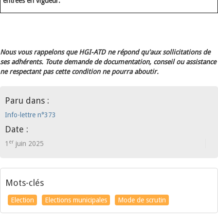
entrées en vigueur.
Nous vous rappelons que HGI-ATD ne répond qu'aux sollicitations de
ses adhérents. Toute demande de documentation, conseil ou assistance
ne respectant pas cette condition ne pourra aboutir.
Paru dans :
Info-lettre n°373
Date :
er
1
juin 2025
Mots-clés
Election
Elections municipales
Mode de scrutin