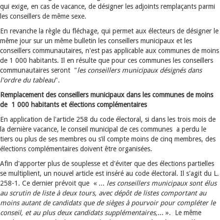
qui exige, en cas de vacance, de désigner les adjoints remplaçants parmi
les conseillers de même sexe.
En revanche la règle du fléchage, qui permet aux électeurs de désigner le
même jour sur un même bulletin les conseillers municipaux et les
conseillers communautaires, n'est pas applicable aux communes de moins
de 1 000 habitants. Il en résulte que pour ces communes les conseillers
communautaires seront "
les conseillers municipaux désignés dans
l'ordre du tableau
".
Remplacement des conseillers municipaux dans les communes de moins
de 1 000 habitants et élections complémentaires
En application de l'article 258 du code électoral, si dans les trois mois de
la dernière vacance, le conseil municipal de ces communes a perdu le
tiers ou plus de ses membres ou s’il compte moins de cinq membres, des
élections complémentaires doivent être organisées.
Afin d'apporter plus de souplesse et d'éviter que des élections partielles
se multiplient, un nouvel article est inséré au code électoral. Il s'agit du L.
258-1. Ce dernier prévoit que « ...
les conseillers municipaux sont élus
au scrutin de liste à deux tours, avec dépôt de listes comportant au
moins autant de candidats que de sièges à pourvoir pour compléter le
conseil, et au plus deux candidats supplémentaires,
... ». Le même