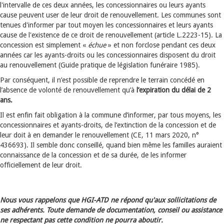
l'intervalle de ces deux années, les concessionnaires ou leurs ayants
cause peuvent user de leur droit de renouvellement. Les communes sont
tenues d'informer par tout moyen les concessionnaires et leurs ayants
cause de l'existence de ce droit de renouvellement (article L.2223-15). La
concession est simplement «
échue
» et non forclose pendant ces deux
années car les ayants-droits ou les concessionnaires disposent du droit
au renouvellement (Guide pratique de législation funéraire 1985).
Par conséquent, il n’est possible de reprendre le terrain concédé en
l’absence de volonté de renouvellement qu’à
l’expiration du délai de 2
ans.
Il est enfin fait obligation à la commune d’informer, par tous moyens, les
concessionnaires et ayants-droits, de l’extinction de la concession et de
leur doit à en demander le renouvellement (CE, 11 mars 2020, n°
436693). Il semble donc conseillé, quand bien même les familles auraient
connaissance de la concession et de sa durée, de les informer
officiellement de leur droit.
Nous vous rappelons que HGI-ATD ne répond qu'aux sollicitations de
ses adhérents. Toute demande de documentation, conseil ou assistance
ne respectant pas cette condition ne pourra aboutir.