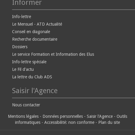
Informer
Info-lettre
Le Mensuel - ATD Actualité
Conseil en diagonale
Recherche documentaire
Dossiers
Le service Formation et Information des Elus
Info-lettre spéciale
Le Fil d'actu
La lettre du Club ADS
Saisir l'Agence
Nous contacter
Mentions légales
-
Données personnelles
-
Saisir l'Agence
-
Outils
informatiques
-
Accessibilité: non conforme
-
Plan du site