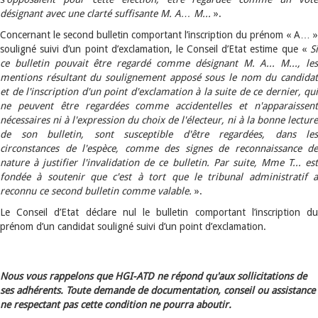
désignant avec une clarté suffisante M. A… M...
».
Concernant le second bulletin comportant l’inscription du prénom « A… »
souligné suivi d’un point d’exclamation, le Conseil d’Etat estime que «
Si
ce bulletin pouvait être regardé comme désignant M. A... M..., les
mentions résultant du soulignement apposé sous le nom du candidat
et de l'inscription d'un point d'exclamation à la suite de ce dernier, qui
ne peuvent être regardées comme accidentelles et n'apparaissent
nécessaires ni à l'expression du choix de l'électeur, ni à la bonne lecture
de son bulletin, sont susceptible d'être regardées, dans les
circonstances de l'espèce, comme des signes de reconnaissance de
nature à justifier l'invalidation de ce bulletin. Par suite, Mme T... est
fondée à soutenir que c'est à tort que le tribunal administratif a
reconnu ce second bulletin comme valable.
».
Le Conseil d’Etat déclare nul le bulletin comportant l’inscription du
prénom d’un candidat souligné suivi d’un point d’exclamation.
Nous vous rappelons que HGI-ATD ne répond qu'aux sollicitations de
ses adhérents. Toute demande de documentation, conseil ou assistance
ne respectant pas cette condition ne pourra aboutir.