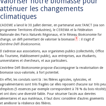
Valoriser notre biomasse pour
atténuer les changements
climatiques
L’ADEME a lancé le 30 Juillet dernier, en partenariat avec l’ANCT (via son
programme Territoires d’Industries), le CEREMA et la Fédération
Nationale des Parcs Naturels Régionaux, et le Réseau Bioéconomie for
1
change, un défi permettant de valoriser la biomasse
: il s’agit d’
Extrême Défi Bioéconomie.
Il s’adresse aux associations, aux organismes publics (collectivités, Office
du Tourisme, établissement public), aux entreprises, aux étudiants,
universitaires et chercheurs, et aux particuliers.
L’extrême Défi Bioéconomie propose d’accompagner la revalorisation de
biomasse sous-valorisée, à fort potentiel.
En effet, les constats sont là : les filières agricoles, sylvicoles, et
agroalimentaires sont très fragiles car elles reposent chacune sur très peu
d’espèces (5 essences par exemple correspondent à 78 % du bois récolté)
et ont donc une diversité faible. Pour sécuriser l’accès aux denrées
alimentaires et aux matériaux, il faut donc considérer d’autres gisements
et améliorer la résilience des filières.