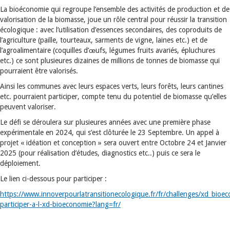
La bioéconomie qui regroupe l’ensemble des activités de production et de
valorisation de la biomasse, joue un rôle central pour réussir la transition
écologique : avec l’utilisation d’essences secondaires, des coproduits de
l’agriculture (paille, tourteaux, sarments de vigne, laines etc.) et de
l’agroalimentaire (coquilles d’œufs, légumes fruits avariés, épluchures
etc.) ce sont plusieures dizaines de millions de tonnes de biomasse qui
pourraient être valorisés.
Ainsi les communes avec leurs espaces verts, leurs forêts, leurs cantines
etc. pourraient participer, compte tenu du potentiel de biomasse qu’elles
peuvent valoriser.
Le défi se déroulera sur plusieures années avec une première phase
expérimentale en 2024, qui s’est clôturée le 23 Septembre. Un appel à
projet « idéation et conception » sera ouvert entre Octobre 24 et Janvier
2025 (pour réalisation d’études, diagnostics etc..) puis ce sera le
déploiement.
Le lien ci-dessous pour participer :
https://www.innoverpourlatransitionecologique.fr/fr/challenges/xd_bio
participer-a-l-xd-bioeconomie?lang=fr/