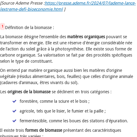
[Source Ademe Presse :
https://presse.ademe.fr/2024/07/lademe-lance-
lextreme-defi-bioeconomie.html
]
1
Définition de la biomasse :
La biomasse désigne l’ensemble des
matières organiques
pouvant se
transformer en énergie. Elle est une réserve d'énergie considérable née
de l’action du soleil grâce à la photosynthèse. Elle existe sous forme de
carbone organique. Sa valorisation se fait par des procédés spécifiques
selon le type de constituant.
On entend par matière organique aussi bien les matières d’origine
végétale (résidus alimentaires, bois, feuilles) que celles d’origine animale
(cadavres d’animaux, êtres vivants du sol).
Les
origines de la biomasse
se déclinent en trois catégories :
forestière, comme la sciure et le bois ;
agricole, tels que le lisier, le fumier et la paille ;
fermentescible, comme les boues des stations d'épuration.
Il existe trois
formes de biomasse
présentant des caractéristiques
physiques très variées :