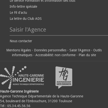
Le service Formation et Information des Elus
Info-lettre spéciale
Le Fil d'actu
La lettre du Club ADS
Saisir l'Agence
Nous contacter
Mentions légales
-
Données personnelles
-
Saisir l'Agence
-
Outils
informatiques
-
Accessibilité: non conforme
-
Plan du site
Haute-Garonne Ingénierie
Agence Technique Départementale de la Haute-Garonne
54, boulevard de l'Embouchure, 31200 Toulouse
Tél : 05.34.45.56.56