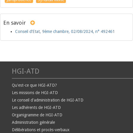
En savoir
Conseil d’Etat, 9ème chambre, 02/08/2024, n° 492461
HGI-ATD
Qu'est-ce que HGI-ATD?
Les missions de HGI-ATD
Le conseil d'administration de HGI-ATD
Les adhérents de HGI-ATD
Organigramme de HGI-ATD
Administration générale
Délibérations et procès-verbaux