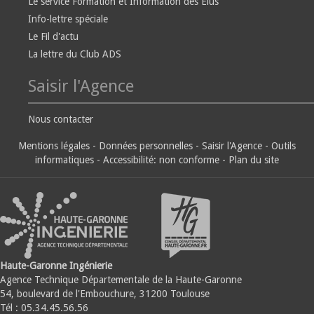
Le service Formation et Information des Elus
Info-lettre spéciale
Le Fil d'actu
La lettre du Club ADS
Saisir l'Agence
Nous contacter
Mentions légales
-
Données personnelles
-
Saisir l'Agence
-
Outils
informatiques
-
Accessibilité: non conforme
-
Plan du site
Haute-Garonne Ingénierie
Agence Technique Départementale de la Haute-Garonne
54, boulevard de l'Embouchure, 31200 Toulouse
Tél : 05.34.45.56.56