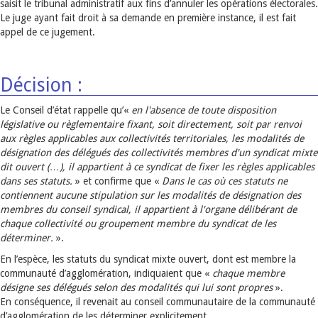
saisit le tribunal administratif aux fins d’annuler les opérations électorales.
Le juge ayant fait droit à sa demande en première instance, il est fait
appel de ce jugement.
Décision :
Le Conseil d’état rappelle qu’«
en l'absence de toute disposition
législative ou règlementaire fixant, soit directement, soit par renvoi
aux règles applicables aux collectivités territoriales, les modalités de
désignation des délégués des collectivités membres d'un syndicat mixte
dit ouvert (…), il appartient à ce syndicat de fixer les règles applicables
dans ses statuts.
» et confirme que «
Dans le cas où ces statuts ne
contiennent aucune stipulation sur les modalités de désignation des
membres du conseil syndical, il appartient à l'organe délibérant de
chaque collectivité ou groupement membre du syndicat de les
déterminer.
».
En l’espèce, les statuts du syndicat mixte ouvert, dont est membre la
communauté d’agglomération, indiquaient que «
chaque membre
désigne ses délégués selon des modalités qui lui sont propres
».
En conséquence, il revenait au conseil communautaire de la communauté
d’agglomération de les déterminer explicitement.