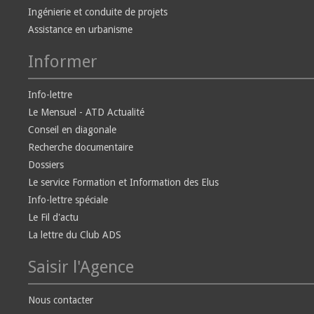
Ingénierie et conduite de projets
Assistance en urbanisme
Informer
Info-lettre
Le Mensuel - ATD Actualité
Conseil en diagonale
Recherche documentaire
Dossiers
Le service Formation et Information des Elus
Info-lettre spéciale
Le Fil d'actu
La lettre du Club ADS
Saisir l'Agence
Nous contacter