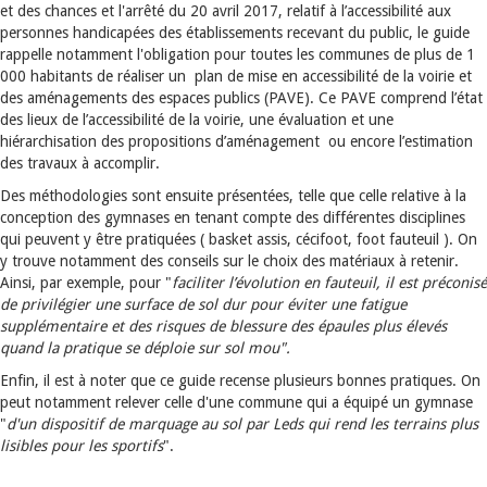
et des chances et l'arrêté du 20 avril 2017, relatif à l’accessibilité aux
personnes handicapées des établissements recevant du public, le guide
rappelle notamment l'obligation pour toutes les communes de plus de 1
000 habitants de réaliser un plan de mise en accessibilité de la voirie et
des aménagements des espaces publics (PAVE). Ce PAVE comprend l’état
des lieux de l’accessibilité de la voirie, une évaluation et une
hiérarchisation des propositions d’aménagement ou encore l’estimation
des travaux à accomplir.
Des méthodologies sont ensuite présentées, telle que celle relative à la
conception des gymnases en tenant compte des différentes disciplines
qui peuvent y être pratiquées ( basket assis, cécifoot, foot fauteuil ). On
y trouve notamment des conseils sur le choix des matériaux à retenir.
Ainsi, par exemple, pour "
faciliter l’évolution en fauteuil, il est préconisé
de privilégier une surface de sol dur pour éviter une fatigue
supplémentaire et des risques de blessure des épaules plus élevés
quand la pratique se déploie sur sol mou".
Enfin, il est à noter que ce guide recense plusieurs bonnes pratiques. On
peut notamment relever celle d'une commune qui a équipé un gymnase
"
d'un dispositif de marquage au sol par Leds qui rend les terrains plus
lisibles pour les sportifs
".