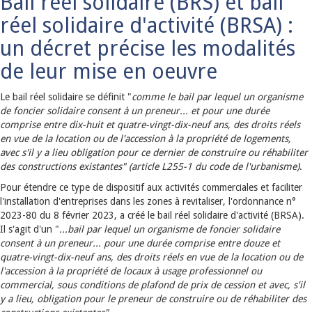
Bail réel solidaire (BRS) et bail
réel solidaire d'activité (BRSA) :
un décret précise les modalités
de leur mise en oeuvre
Le bail réel solidaire se définit "
comme le bail par lequel un organisme
de foncier solidaire consent à un preneur... et pour une durée
comprise entre dix-huit et quatre-vingt-dix-neuf ans, des droits réels
en vue de la location ou de l'accession à la propriété de logements,
avec s'il y a lieu obligation pour ce dernier de construire ou réhabiliter
des constructions existantes" (article L255-1 du code de l'urbanisme)
.
Pour étendre ce type de dispositif aux activités commerciales et faciliter
l'installation d'entreprises dans les zones à revitaliser, l'ordonnance n°
2023-80 du 8 février 2023, a créé le bail réel solidaire d'activité (BRSA).
Il s'agit d'un "
...bail par lequel un organisme de foncier solidaire
consent à un preneur... pour une durée comprise entre douze et
quatre-vingt-dix-neuf ans, des droits réels en vue de la location ou de
l'accession à la propriété de locaux à usage professionnel ou
commercial, sous conditions de plafond de prix de cession et avec, s'il
y a lieu, obligation pour le preneur de construire ou de réhabiliter des