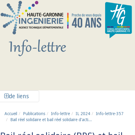
Aller au contenu principal
Afficher la colonne de liens latéraux
de liens
Accueil
Publications
Info-lettre
IL 2024
Info-lettre-357
Bail réel solidaire et bail réel solidaire d'acti...