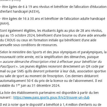
- être âgées de 6 à 19 ans révolus et bénéficier de l’allocation d’éducation
d’enfant handicapé (AEEH),
- être âgées de 16 à 30 ans et bénéficier de l’allocation adulte handicapé
(AAH).
Sont également éligibles, les étudiants âgés au plus de 28 ans révolus,
qui au 15 octobre 2024, bénéficient d’une bourse ou d’une aide annuelle
du CROUS ou ceux en formation initiale qui bénéficient d’une aide
annuelle sous conditions de ressources.
Selon le ministère des Sports et des Jeux olympiques et paralympiques, la
nouveauté cette année, est la simplification des démarches, puisque
«
aucune démarche d’inscription n’est à effectuer pour bénéficier du
Pass‘Sport
». Les jeunes éligibles recevront directement un QR code par
mail ou par SMS qu’ils devront présenter à leur club, association sportive
ou salle de sport au moment de l’inscription. Ces derniers déduiront
automatiquement 50 € du prix de la licence ou de l'abonnement. Il est
er
valable du 1
juin au 31 décembre 2024.
La liste des établissements partenaires est disponible à partir du lien
suivant :
https://www.pass.sports.gouv.fr/v2/trouver-un-club
Il est à noter que le dispositif a bénéficié à 1,4 million d’enfants ou de