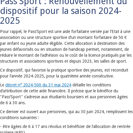
Pass’Sport : Renouvellement du
dispositif pour la saison 2024-
2025
Pour rappel, le Pass’Sport est une aide forfaitaire versée par l’Etat à une
association ou une structure sportive d’un montant forfaitaire de 50 €
par enfant ou jeune adulte éligible. Cette allocation à destination des
jeunes défavorisés ou en situation de handicap permet, notamment, de
réduire le montant de l’adhésion ou le coût de la licence pratiqués par les
structures et associations sportives et depuis 2023, les salles de sport.
Ce dispositif, qui favorise la pratique sportive des jeunes, est reconduit
pour l’année 2024-2025, pour la quatrième année consécutive.
Le
décret n° 2024-500 du 31 mai 2024
détaille les conditions
d’attribution de cette aide financière. Il précise que le bénéfice du
"Pass’Sport" s’adresse aux étudiants boursiers et aux personnes âgées
de 6 à 30 ans.
Ce dernier est ouvert aux personnes, qui au 30 juin 2024, remplissent les
conditions suivantes :
- être âgées de 6 à 17 ans révolus et bénéficier de l’allocation de rentrée
scolaire (ARS),