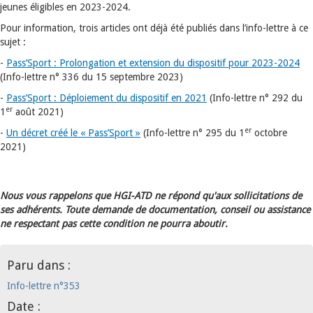
jeunes éligibles en 2023-2024.
Pour information, trois articles ont déjà été publiés dans l’info-lettre à ce
sujet :
-
Pass’Sport : Prolongation et extension du dispositif pour 2023-2024
(Info-lettre n° 336 du 15 septembre 2023)
-
Pass’Sport : Déploiement du dispositif en 2021
(Info-lettre n° 292 du
er
1
août 2021)
er
-
Un décret créé le « Pass’Sport »
(Info-lettre n° 295 du 1
octobre
2021)
Nous vous rappelons que HGI-ATD ne répond qu'aux sollicitations de
ses adhérents. Toute demande de documentation, conseil ou assistance
ne respectant pas cette condition ne pourra aboutir.
Paru dans :
Info-lettre n°353
Date :