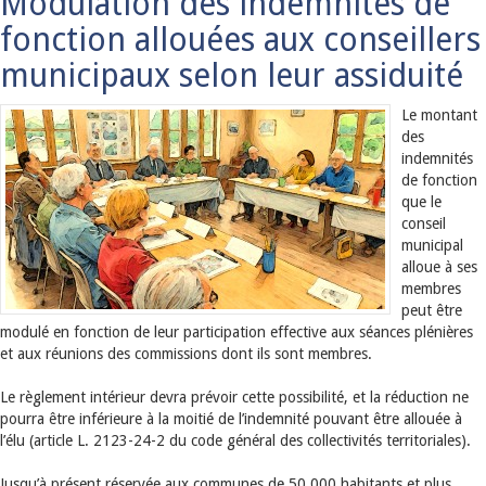
Modulation des indemnités de
fonction allouées aux conseillers
municipaux selon leur assiduité
Le montant
des
indemnités
de fonction
que le
conseil
municipal
alloue à ses
membres
peut être
modulé en fonction de leur participation effective aux séances plénières
et aux réunions des commissions dont ils sont membres.
Le règlement intérieur devra prévoir cette possibilité, et la réduction ne
pourra être inférieure à la moitié de l’indemnité pouvant être allouée à
l’élu (article L. 2123-24-2 du code général des collectivités territoriales).
Jusqu’à présent réservée aux communes de 50 000 habitants et plus,