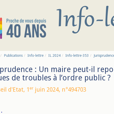
Publications
Info-lettre
IL 2024
Info-lettre-353
Jurisprudence
sprudence : Un maire peut-il rep
ues de troubles à l’ordre public ?
er
eil d'Etat,
1
juin 2024
, n°494703
: