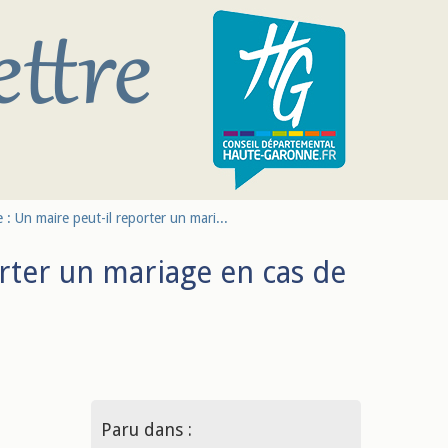
 : Un maire peut-il reporter un mari...
orter un mariage en cas de
Paru dans :