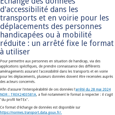
Echange des données
d'accessibilité dans les
transports et en voirie pour les
déplacements des personnes
handicapées ou à mobilité
réduite : un arrêté fixe le format
à utiliser
Pour permettre aux personnes en situation de handicap, via des
applications spécifiques, de prendre connaissance des différents
aménagements assurant l'accessibilité dans les transports et en voirie
pour les déplacements, plusieurs données doivent être recensées auprès
des acteurs concernés.
Afin d'assurer l'interopérabilité de ces données l'
arrêté du 28 mai 2024
NOR : TREK2403581A
, a fixé notamment le format à respecter : il s'agit
"du profil NeTEx".
Ce format d'échange de données est disponible sur
https://normes.transport.data.gouv.fr/.