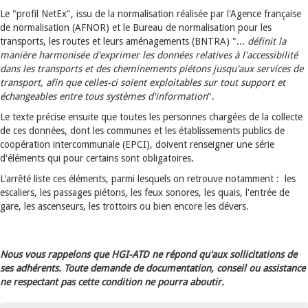
Le "profil NetEx", issu de la normalisation réalisée par l'Agence française
de normalisation (AFNOR) et le Bureau de normalisation pour les
transports, les routes et leurs aménagements (BNTRA) "...
définit la
manière harmonisée d'exprimer les données relatives à l'accessibilité
dans les transports et des cheminements piétons jusqu'aux services de
transport, afin que celles-ci soient exploitables sur tout support et
échangeables entre tous systèmes d'information
".
Le texte précise ensuite que toutes les personnes chargées de la collecte
de ces données, dont les communes et les établissements publics de
coopération intercommunale (EPCI), doivent renseigner une série
d'éléments qui pour certains sont obligatoires.
L'arrêté liste ces éléments, parmi lesquels on retrouve notamment : les
escaliers, les passages piétons, les feux sonores, les quais, l'entrée de
gare, les ascenseurs, les trottoirs ou bien encore les dévers.
Nous vous rappelons que HGI-ATD ne répond qu'aux sollicitations de
ses adhérents. Toute demande de documentation, conseil ou assistance
ne respectant pas cette condition ne pourra aboutir.