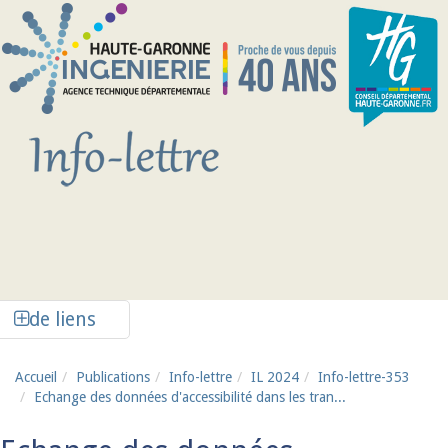
Aller au contenu principal
Afficher la colonne de liens latéraux
de liens
Accueil
Publications
Info-lettre
IL 2024
Info-lettre-353
Echange des données d'accessibilité dans les tran...