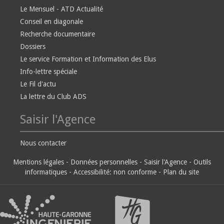
Le Mensuel - ATD Actualité
Conseil en diagonale
Recherche documentaire
Dossiers
Le service Formation et Information des Elus
Info-lettre spéciale
Le Fil d'actu
La lettre du Club ADS
Saisir l'Agence
Nous contacter
Mentions légales
-
Données personnelles
-
Saisir l'Agence
-
Outils
informatiques
-
Accessibilité: non conforme
-
Plan du site