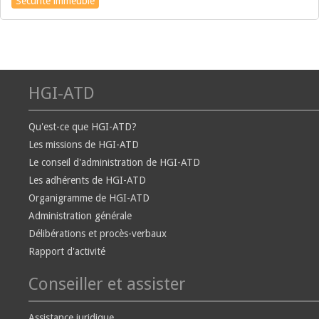
Sécurité immeuble
HGI-ATD
Qu'est-ce que HGI-ATD?
Les missions de HGI-ATD
Le conseil d'administration de HGI-ATD
Les adhérents de HGI-ATD
Organigramme de HGI-ATD
Administration générale
Délibérations et procès-verbaux
Rapport d'activité
Conseiller et assister
Assistance juridique