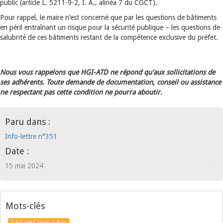
public (article L. 5211-9-2, I. A., alinéa 7 du CGCT).
Pour rappel, le maire n’est concerné que par les questions de bâtiments
en péril entraînant un risque pour la sécurité publique – les questions de
salubrité de ces bâtiments restant de la compétence exclusive du préfet.
Nous vous rappelons que HGI-ATD ne répond qu'aux sollicitations de
ses adhérents. Toute demande de documentation, conseil ou assistance
ne respectant pas cette condition ne pourra aboutir.
Paru dans :
Info-lettre n°351
Date :
15 mai 2024
Mots-clés