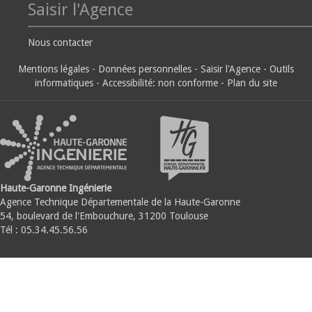
Saisir l'Agence
Nous contacter
Mentions légales
-
Données personnelles
-
Saisir l'Agence
-
Outils
informatiques
-
Accessibilité: non conforme
-
Plan du site
Haute-Garonne Ingénierie
Agence Technique Départementale de la Haute-Garonne
54, boulevard de l'Embouchure, 31200 Toulouse
Tél : 05.34.45.56.56