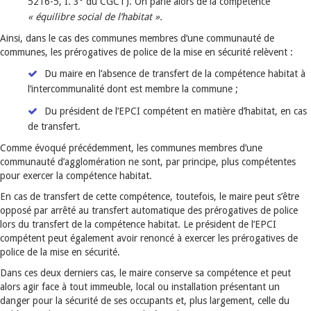
5216-5, I. 3° du CGCT). On parle alors de la compétence
« équilibre social de l’habitat ».
Ainsi, dans le cas des communes membres d’une communauté de
communes, les prérogatives de police de la mise en sécurité relèvent :
Du maire en l’absence de transfert de la compétence habitat à
l’intercommunalité dont est membre la commune ;
Du président de l’EPCI compétent en matière d’habitat, en cas
de transfert.
Comme évoqué précédemment, les communes membres d’une
communauté d’agglomération ne sont, par principe, plus compétentes
pour exercer la compétence habitat.
En cas de transfert de cette compétence, toutefois, le maire peut s’être
opposé par arrêté au transfert automatique des prérogatives de police
lors du transfert de la compétence habitat. Le président de l’EPCI
compétent peut également avoir renoncé à exercer les prérogatives de
police de la mise en sécurité.
Dans ces deux derniers cas, le maire conserve sa compétence et peut
alors agir face à tout immeuble, local ou installation présentant un
danger pour la sécurité de ses occupants et, plus largement, celle du