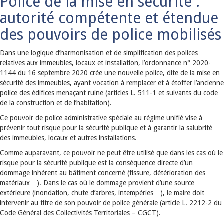
Police de la mise en sécurité :
autorité compétente et étendue
des pouvoirs de police mobilisés
Dans une logique d’harmonisation et de simplification des polices
relatives aux immeubles, locaux et installation, l’ordonnance n° 2020-
1144 du 16 septembre 2020 crée une nouvelle police, dite de la mise en
sécurité des immeubles, ayant vocation à remplacer et à étoffer l’ancienne
police des édifices menaçant ruine (articles L. 511-1 et suivants du code
de la construction et de l’habitation).
Ce pouvoir de police administrative spéciale au régime unifié vise à
prévenir tout risque pour la sécurité publique et à garantir la salubrité
des immeubles, locaux et autres installations.
Comme auparavant, ce pouvoir ne peut être utilisé que dans les cas où le
risque pour la sécurité publique est la conséquence directe d’un
dommage inhérent au bâtiment concerné (fissure, détérioration des
matériaux…). Dans le cas où le dommage provient d’une source
extérieure (inondation, chute d’arbres, intempéries…), le maire doit
intervenir au titre de son pouvoir de police générale (article L. 2212-2 du
Code Général des Collectivités Territoriales – CGCT).