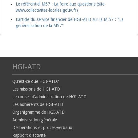
Le référentiel M57 : La foire aux questions (site
www.collectivites-locales.gouv.fr)
L’article du service financier de HGI-ATD sur la M.57 : "La
généralisation de la M57"
HGI-ATD
Qu'est-ce que HGI-ATD?
Les missions de HGI-ATD
Le conseil d'administration de HGI-ATD
Les adhérents de HGI-ATD
Organigramme de HGI-ATD
Administration générale
Délibérations et procès-verbaux
Rapport d'activité