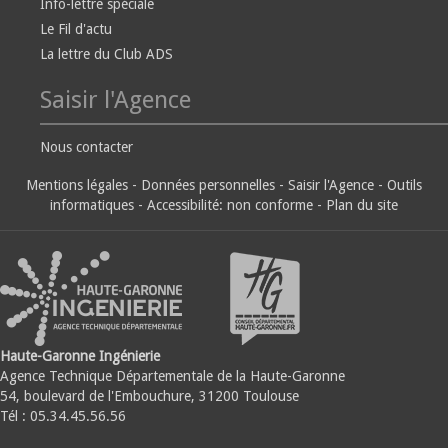
Info-lettre spéciale
Le Fil d'actu
La lettre du Club ADS
Saisir l'Agence
Nous contacter
Mentions légales
-
Données personnelles
-
Saisir l'Agence
-
Outils
informatiques
-
Accessibilité: non conforme
-
Plan du site
Haute-Garonne Ingénierie
Agence Technique Départementale de la Haute-Garonne
54, boulevard de l'Embouchure, 31200 Toulouse
Tél : 05.34.45.56.56