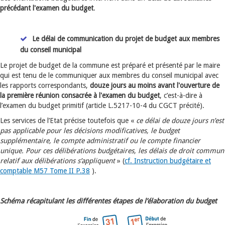
précédant l'examen du budget
.
Le délai de communication du projet de budget aux membres
du conseil municipal
Le projet de budget de la commune est préparé et présenté par le maire
qui est tenu de le communiquer aux membres du conseil municipal avec
les rapports correspondants,
douze jours au moins avant l'ouverture de
la première réunion consacrée à l'examen du budget
, c’est-à-dire à
l’examen du budget primitif (article L.5217-10-4 du CGCT précité).
Les services de l’Etat précise toutefois que «
ce délai de douze jours n’est
pas applicable pour les décisions modificatives, le budget
supplémentaire, le compte administratif ou le compte financier
unique. Pour ces délibérations budgétaires, les délais de droit commun
relatif aux délibérations s’appliquent
» (
cf. Instruction budgétaire et
comptable M57 Tome II P.38
).
Schéma récapitulant les différentes étapes de l’élaboration du budget