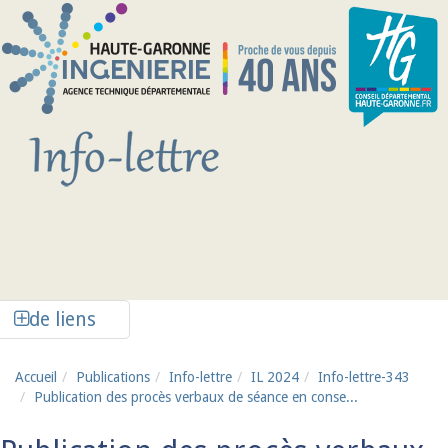
Aller au contenu principal
Afficher la colonne de liens latéraux
de liens
Accueil
Publications
Info-lettre
IL 2024
Info-lettre-343
Publication des procès verbaux de séance en conse...