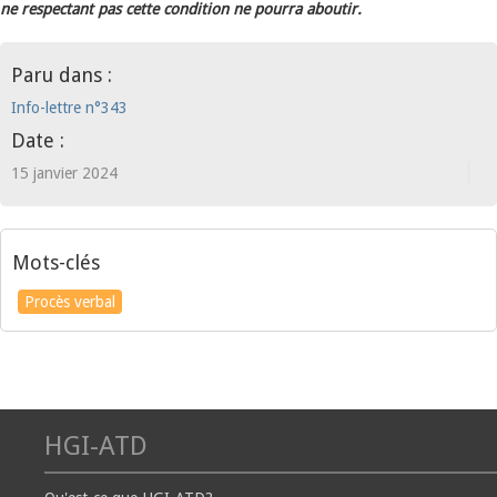
ne respectant pas cette condition ne pourra aboutir.
Paru dans :
Info-lettre n°343
Date :
15 janvier 2024
Mots-clés
Procès verbal
HGI-ATD