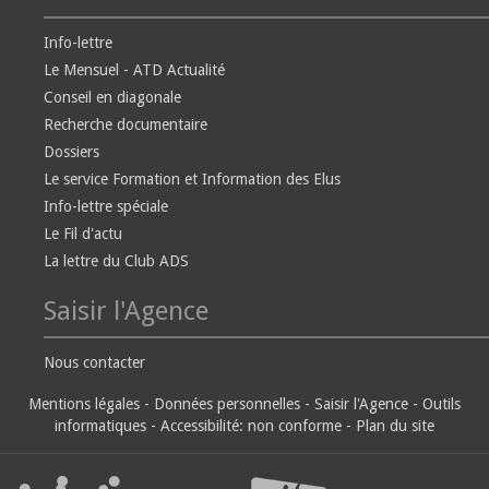
Info-lettre
Le Mensuel - ATD Actualité
Conseil en diagonale
Recherche documentaire
Dossiers
Le service Formation et Information des Elus
Info-lettre spéciale
Le Fil d'actu
La lettre du Club ADS
Saisir l'Agence
Nous contacter
Mentions légales
-
Données personnelles
-
Saisir l'Agence
-
Outils
informatiques
-
Accessibilité: non conforme
-
Plan du site