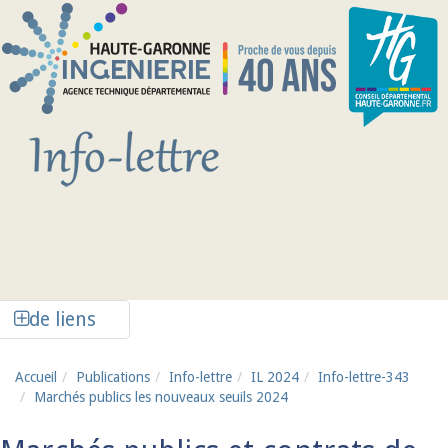
Aller au contenu principal
Afficher la colonne de liens latéraux
de liens
Accueil
Publications
Info-lettre
IL 2024
Info-lettre-343
Marchés publics les nouveaux seuils 2024