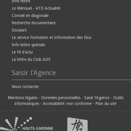
Info-lettre
Le Mensuel - ATD Actualité
Conseil en diagonale
Recherche documentaire
Dossiers
Le service Formation et Information des Elus
Info-lettre spéciale
Le Fil d'actu
La lettre du Club ADS
Saisir l'Agence
Nous contacter
Mentions légales
-
Données personnelles
-
Saisir l'Agence
-
Outils
informatiques
-
Accessibilité: non conforme
-
Plan du site