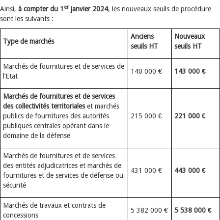
er
Ainsi,
à compter du 1
janvier 2024
, les nouveaux seuils de procédure
sont les suivants :
Anciens
Nouveaux
Type de marchés
seuils HT
seuils HT
Marchés de fournitures et de services de
140 000 €
143 000 €
l’Etat
Marchés de fournitures et de services
des collectivités territoriales
et marchés
publics de fournitures des autorités
215 000 €
221 000 €
publiques centrales opérant dans le
domaine de la défense
Marchés de fournitures et de services
des entités adjudicatrices et marchés de
431 000 €
443 000 €
fournitures et de services de défense ou
sécurité
Marchés de travaux et contrats de
5 382 000 €
5 538 000 €
concessions