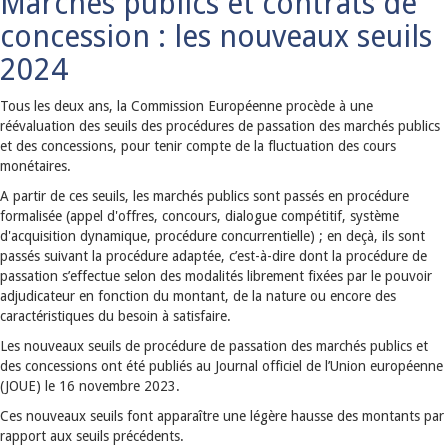
Marchés publics et contrats de
concession : les nouveaux seuils
2024
Tous les deux ans, la Commission Européenne procède à une
réévaluation des seuils des procédures de passation des marchés publics
et des concessions, pour tenir compte de la fluctuation des cours
monétaires.
A partir de ces seuils, les marchés publics sont passés en procédure
formalisée (appel d'offres, concours, dialogue compétitif, système
d'acquisition dynamique, procédure concurrentielle) ; en deçà, ils sont
passés suivant la procédure adaptée, c’est-à-dire dont la procédure de
passation s’effectue selon des modalités librement fixées par le pouvoir
adjudicateur en fonction du montant, de la nature ou encore des
caractéristiques du besoin à satisfaire.
Les nouveaux seuils de procédure de passation des marchés publics et
des concessions ont été publiés au Journal officiel de l’Union européenne
(JOUE) le 16 novembre 2023.
Ces nouveaux seuils font apparaître une légère hausse des montants par
rapport aux seuils précédents.