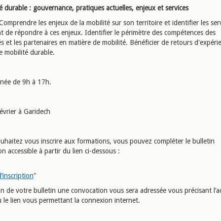
é durable : gouvernance, pratiques actuelles, enjeux et services
Comprendre les enjeux de la mobilité sur son territoire et identifier les ser
t de répondre à ces enjeux. Identifier le périmètre des compétences des
tés et les partenaires en matière de mobilité. Bénéficier de retours d'expér
e mobilité durable.
rnée de 9h à 17h.
février à Garidech
ouhaitez vous inscrire aux formations, vous pouvez compléter le bulletin
ion accessible à partir du lien ci-dessous :
d’inscription
"
on de votre bulletin une convocation vous sera adressée vous précisant l’a
 le lien vous permettant la connexion internet.