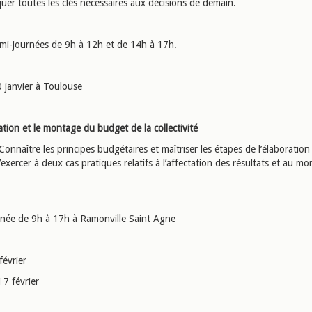
er toutes les clés nécessaires aux décisions de demain.
mi-journées de 9h à 12h et de 14h à 17h.
0 janvier à Toulouse
tion et le montage du budget de la collectivité
Connaître les principes budgétaires et maîtriser les étapes de l’élaboration
exercer à deux cas pratiques relatifs à l’affectation des résultats et au m
rnée de 9h à 17h à Ramonville Saint Agne
février
 7 février