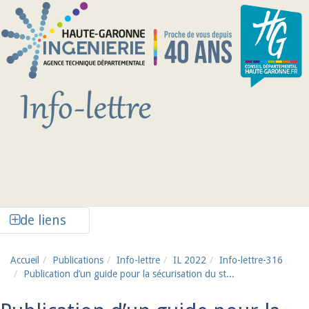
Aller au contenu principal
Afficher la colonne de liens latéraux
de liens
Accueil
Publications
Info-lettre
IL 2022
Info-lettre-316
Publication d’un guide pour la sécurisation du st...