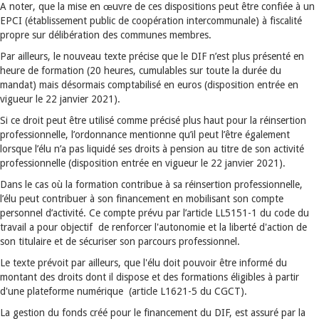
A noter, que la mise en œuvre de ces dispositions peut être confiée à un
EPCI (établissement public de coopération intercommunale) à fiscalité
propre sur délibération des communes membres.
Par ailleurs, le nouveau texte précise que le DIF n’est plus présenté en
heure de formation (20 heures, cumulables sur toute la durée du
mandat) mais désormais comptabilisé en euros (disposition entrée en
vigueur le 22 janvier 2021).
Si ce droit peut être utilisé comme précisé plus haut pour la réinsertion
professionnelle, l’ordonnance mentionne qu’il peut l’être également
lorsque l’élu n’a pas liquidé ses droits à pension au titre de son activité
professionnelle (disposition entrée en vigueur le 22 janvier 2021).
Dans le cas où la formation contribue à sa réinsertion professionnelle,
l’élu peut contribuer à son financement en mobilisant son compte
personnel d’activité. Ce compte prévu par l’article LL5151-1 du code du
travail a pour objectif de renforcer l'autonomie et la liberté d'action de
son titulaire et de sécuriser son parcours professionnel.
Le texte prévoit par ailleurs, que l'élu doit pouvoir être informé du
montant des droits dont il dispose et des formations éligibles à partir
d'une plateforme numérique (article L1621-5 du CGCT).
La gestion du fonds créé pour le financement du DIF, est assuré par la