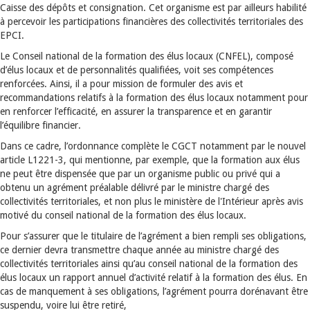
Caisse des dépôts et consignation. Cet organisme est par ailleurs habilité
à percevoir les participations financières des collectivités territoriales des
EPCI.
Le Conseil national de la formation des élus locaux (CNFEL), composé
d’élus locaux et de personnalités qualifiées, voit ses compétences
renforcées. Ainsi, il a pour mission de formuler des avis et
recommandations relatifs à la formation des élus locaux notamment pour
en renforcer l’efficacité, en assurer la transparence et en garantir
l’équilibre financier.
Dans ce cadre, l’ordonnance complète le CGCT notamment par le nouvel
article L1221-3, qui mentionne, par exemple, que la formation aux élus
ne peut être dispensée que par un organisme public ou privé qui a
obtenu un agrément préalable délivré par le ministre chargé des
collectivités territoriales, et non plus le ministère de l'Intérieur après avis
motivé du conseil national de la formation des élus locaux.
Pour s’assurer que le titulaire de l’agrément a bien rempli ses obligations,
ce dernier devra transmettre chaque année au ministre chargé des
collectivités territoriales ainsi qu’au conseil national de la formation des
élus locaux un rapport annuel d’activité relatif à la formation des élus. En
cas de manquement à ses obligations, l’agrément pourra dorénavant être
suspendu, voire lui être retiré,