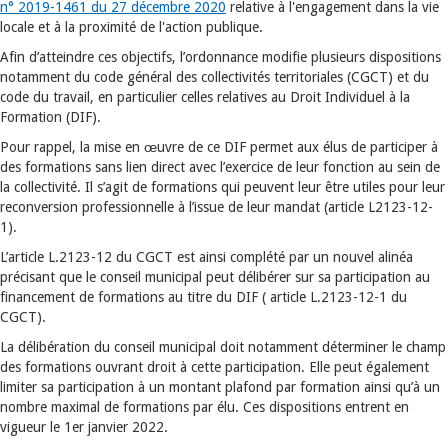
n° 2019-1461 du 27 décembre 2020
relative à l'engagement dans la vie
locale et à la proximité de l'action publique.
Afin d’atteindre ces objectifs, l’ordonnance modifie plusieurs dispositions
notamment du code général des collectivités territoriales (CGCT) et du
code du travail, en particulier celles relatives au Droit Individuel à la
Formation (DIF).
Pour rappel, la mise en œuvre de ce DIF permet aux élus de participer à
des formations sans lien direct avec l’exercice de leur fonction au sein de
la collectivité. Il s’agit de formations qui peuvent leur être utiles pour leur
reconversion professionnelle à l’issue de leur mandat (article L2123-12-
1).
L’article L.2123-12 du CGCT est ainsi complété par un nouvel alinéa
précisant que le conseil municipal peut délibérer sur sa participation au
financement de formations au titre du DIF ( article L.2123-12-1 du
CGCT).
La délibération du conseil municipal doit notamment déterminer le champ
des formations ouvrant droit à cette participation. Elle peut également
limiter sa participation à un montant plafond par formation ainsi qu’à un
nombre maximal de formations par élu. Ces dispositions entrent en
vigueur le 1er janvier 2022.