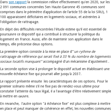
Dans
son rapport
la commission relève effectivement qu'en 2020, sur les
2 091 communes concernées 5en Haute-Garonne 45 communes sont
comprises dans le périmètre d’application de l’article 55 de la loi SRU), 1
100 apparaissent déficitaires en logements sociaux, et astreintes à
l'obligation de rattrapage.
En dépit des difficultés rencontrées l'étude estime qu'il est essentiel de
poursuivre ce dispositif qui a contribué à structurer la politique du
logement en France. Aussi, afin de maintenir son application dans le
temps, elle préconise deux options.
La première option consiste à la mise en place d"'
un rythme de
rattrapage de référence qui serait fixé à 33 % du nombre de logements
sociaux locatifs manquant"
accompagné d'un mécanisme d'ajustement .
La seconde option vise à prolonger le dispositif actuel en établissant une
nouvelle échéance fixe qui pourrait aller jusqu'à 2037.
Le rapport présente ensuite les caractéristiques de ces options. Pour le
premier scénario même s'il ne fixe pas de rendez-vous ultime pour
constater l'atteinte du taux légal, il a l'avantage d'être relativement simple
à mettre en œuvre.
En revanche, l'autre option "à échéance fixe" est plus complexe à mettre
en place et peut manquer de cohérence en effet, les nouvelles communes