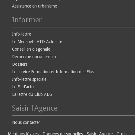
Assistance en urbanisme
Informer
Info-lettre
Le Mensuel - ATD Actualité
Conseil en diagonale
Recherche documentaire
Dossiers
Le service Formation et Information des Elus
Info-lettre spéciale
Le Fil d'actu
La lettre du Club ADS
Saisir l'Agence
Nous contacter
Mentions légales
-
Données personnelles
-
Saisir l'Agence
-
Outils