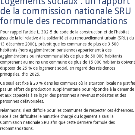
Logements sociaux : un rapport
de la commission nationale SRU
formule des recommandations
Pour rappel l'article L. 302-5 du code de la construction et de l'habitat
(issu de la loi relative à la solidarité et au renouvellement urbain (SRU) du
13 décembre 2000), prévoit que les communes de plus de 3 500
habitants (hors agglomération parisienne) appartenant à des
agglomérations ou intercommunalités de plus de 50 000 habitants
comprenant au moins une commune de plus de 15 000 habitants doivent
disposer de 25 % de logement social, en regard des résidences
principales, d’ici 2025.
Ce seuil est fixé à 20 % dans les commues où la situation locale ne justifie
pas un effort de production supplémentaire pour répondre à la demande
et aux capacités à se loger des personnes à revenus modestes et des
personnes défavorisées.
Néanmoins, il est difficile pour les communes de respecter ces échéances.
Face à ces difficultés le ministère chargé du logement a saisi la
Commission nationale SRU afin que cette dernière formule des
recommandations.