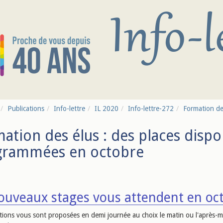
Publications
Info-lettre
IL 2020
Info-lettre-272
Formation des
ation des élus : des places dispo
grammées en octobre
ouveaux stages vous attendent en oc
tions vous sont proposées en demi journée au choix le matin ou l'après-mi