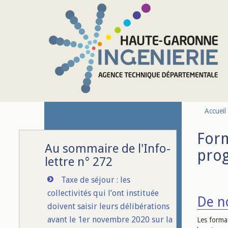
Aller au contenu principal
Accueil
Form
Au sommaire de l'Info-
pro
lettre n° 272
Taxe de séjour : les
collectivités qui l’ont instituée
De n
doivent saisir leurs délibérations
avant le 1er novembre 2020 sur la
Les forma