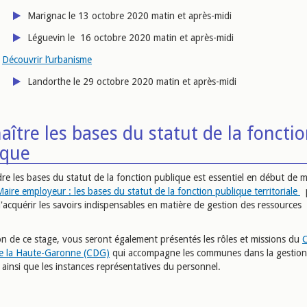
Marignac le 13 octobre 2020 matin et après-midi
Léguevin le 16 octobre 2020 matin et après-midi
Découvrir l’urbanisme
Landorthe le 29 octobre 2020 matin et après-midi
ître les bases du statut de la foncti
ique
e les bases du statut de la fonction publique est essentiel en début de 
aire employeur : les bases du statut de la fonction publique territoriale
p
'acquérir les savoirs indispensables en matière de gestion des ressources
.
ion de ce stage, vous seront également présentés les rôles et missions du
C
e la Haute-Garonne (CDG)
qui accompagne les communes dans la gestion
ainsi que les instances représentatives du personnel.