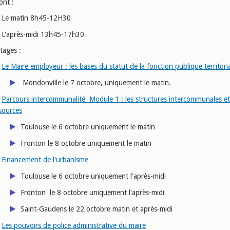
ont :
Le matin 8h45-12H30
L'après-midi 13h45-17h30
stages :
Le Maire employeur : les bases du statut de la fonction publique territori
Mondonville le 7 octobre, uniquement le matin.
Parcours intercommunalité Module 1 : les structures intercommunales et
sources
Toulouse le 6 octobre uniquement le matin
Fronton le 8 octobre uniquement le matin
Financement de l'urbanisme
Toulouse le 6 octobre uniquement l'après-midi
Fronton le 8 octobre uniquement l'après-midi
Saint-Gaudens le 22 octobre matin et après-midi
Les pouvoirs de police administrative du maire