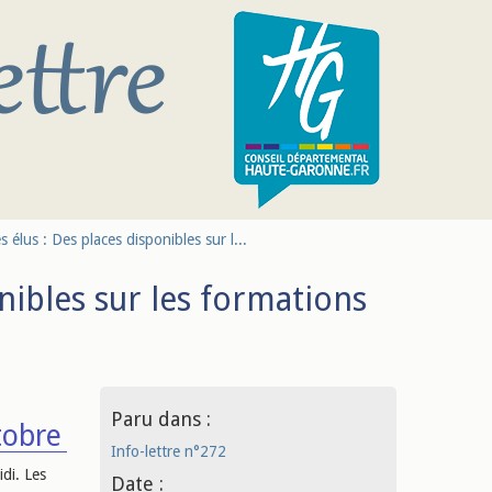
 élus : Des places disponibles sur l...
nibles sur les formations
Paru dans :
tobre
Info-lettre n°272
di. Les
Date :